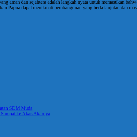
ng aman dan sejahtera adalah langkah nyata untuk memastikan bahwa
pkan Papua dapat menikmati pembangunan yang berkelanjutan dan mas
gkatan SDM Muda
e Sampai ke Akar-Akarnya