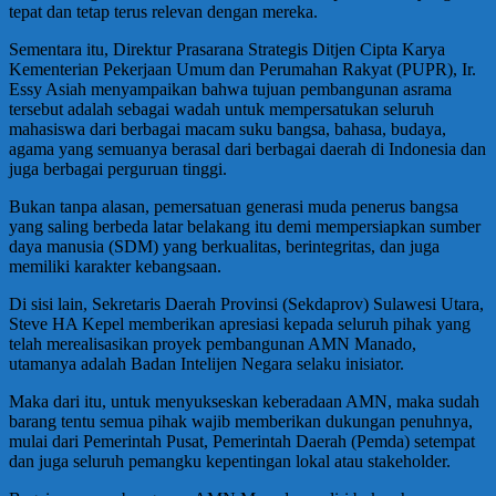
tepat dan tetap terus relevan dengan mereka.
Sementara itu, Direktur Prasarana Strategis Ditjen Cipta Karya
Kementerian Pekerjaan Umum dan Perumahan Rakyat (PUPR), Ir.
Essy Asiah menyampaikan bahwa tujuan pembangunan asrama
tersebut adalah sebagai wadah untuk mempersatukan seluruh
mahasiswa dari berbagai macam suku bangsa, bahasa, budaya,
agama yang semuanya berasal dari berbagai daerah di Indonesia dan
juga berbagai perguruan tinggi.
Bukan tanpa alasan, pemersatuan generasi muda penerus bangsa
yang saling berbeda latar belakang itu demi mempersiapkan sumber
daya manusia (SDM) yang berkualitas, berintegritas, dan juga
memiliki karakter kebangsaan.
Di sisi lain, Sekretaris Daerah Provinsi (Sekdaprov) Sulawesi Utara,
Steve HA Kepel memberikan apresiasi kepada seluruh pihak yang
telah merealisasikan proyek pembangunan AMN Manado,
utamanya adalah Badan Intelijen Negara selaku inisiator.
Maka dari itu, untuk menyukseskan keberadaan AMN, maka sudah
barang tentu semua pihak wajib memberikan dukungan penuhnya,
mulai dari Pemerintah Pusat, Pemerintah Daerah (Pemda) setempat
dan juga seluruh pemangku kepentingan lokal atau stakeholder.