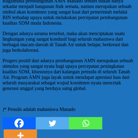
Bagaimana pembangunan AMN Manado sendiri bukan hanya
sekadar menjadi bangunan fisik semata, namun merupakan sebuah
simbol akan komitmen yang sangat kuat dari pemerintah melalui
BIN terhadap upaya untuk melakukan percepatan pembangunan
kualitas SDM muda Indonesia.
Dengan adanya asrama tersebut, maka akan menciptakan suatu
lingkungan yang sangat kondusif bagi seluruh mahasiswa dari
berbagai macam daerah di Tanah Air untuk belajar, berkreasi dan
juga berkolaborasi.
Progres positif dari adanya pembangunan AMN merupakan sebuah
stimulus yang sangat nyata bagi upaya percepatan peningkatan
kualitas SDM, khususnya dari kalangan pemuda di seluruh Tanah
Air. Program AMN juga layak untuk mendapat apresiasi luas dari
seluruh masyarakat sebagai wujud komitmen nyata mencetak
generasi unggul yang berdaya saing global.
)* Penulis adalah mahasiswa Manado