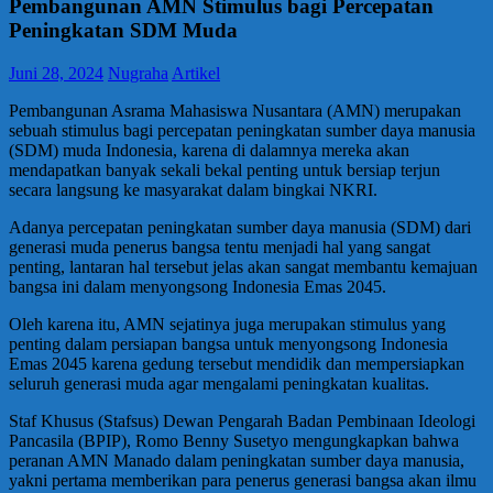
Pembangunan AMN Stimulus bagi Percepatan
Peningkatan SDM Muda
Juni 28, 2024
Nugraha
Artikel
Pembangunan Asrama Mahasiswa Nusantara (AMN) merupakan
sebuah stimulus bagi percepatan peningkatan sumber daya manusia
(SDM) muda Indonesia, karena di dalamnya mereka akan
mendapatkan banyak sekali bekal penting untuk bersiap terjun
secara langsung ke masyarakat dalam bingkai NKRI.
Adanya percepatan peningkatan sumber daya manusia (SDM) dari
generasi muda penerus bangsa tentu menjadi hal yang sangat
penting, lantaran hal tersebut jelas akan sangat membantu kemajuan
bangsa ini dalam menyongsong Indonesia Emas 2045.
Oleh karena itu, AMN sejatinya juga merupakan stimulus yang
penting dalam persiapan bangsa untuk menyongsong Indonesia
Emas 2045 karena gedung tersebut mendidik dan mempersiapkan
seluruh generasi muda agar mengalami peningkatan kualitas.
Staf Khusus (Stafsus) Dewan Pengarah Badan Pembinaan Ideologi
Pancasila (BPIP), Romo Benny Susetyo mengungkapkan bahwa
peranan AMN Manado dalam peningkatan sumber daya manusia,
yakni pertama memberikan para penerus generasi bangsa akan ilmu