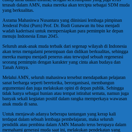
terasah dalam AMN, maka mereka akan tercipta sebagai SDM muda
yang berkualitas.
Asrama Mahasiswa Nusantara yang diinisiasi lembaga pimpinan
Jenderal Polisi (Purn) Prof. Dr. Budi Gunawan itu bisa menjadi
wadah kaderisasi untuk mempersiapkan para pemimpin ke depan
menuju Indonesia Emas 2045.
Seluruh anak-anak muda terbaik dari segenap wilayah di Indonesia
akan terus mengalami penempaan dan didikan berkualitas, sehingga
mereka mampu menjadi penerus atau terwujud sebuah regenerasi
seorang pemimpin dengan karakter yang cinta akan budaya dan
Tanah Airnya.
Melalui AMN, seluruh mahasiswa tersebut mendapatkan pelajaran
sanat berharga seperti beretorika, berorganisasi, membangun
argumentasi dan juga melakukan opini di depan publik. Sehingga
tidak hanya sebagai hunian atau tempat istirahat semata, namun juga
banyak sekali kegiatan positif dalam rangka memperkaya wawasan
anak muda di sana.
Untuk menjawab adanya beberapa tantangan yang kerap kali
terdapat dalam sebuah lembaga pembelajaran, maka seluruh
pendidik atau pembina dalam AMN Manado terus berupaya dalam
memahami generasi muda saat ini, melakukan pendekatan yang