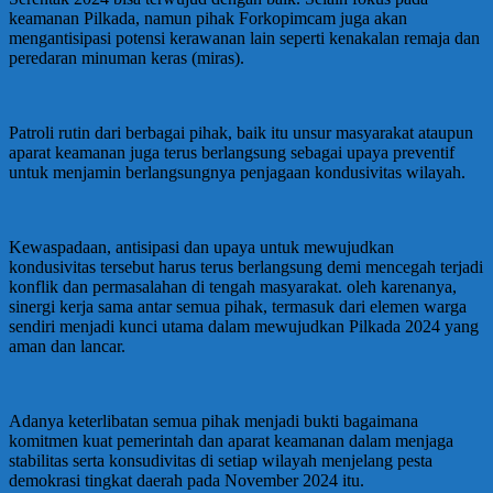
keamanan Pilkada, namun pihak Forkopimcam juga akan
mengantisipasi potensi kerawanan lain seperti kenakalan remaja dan
peredaran minuman keras (miras).
Patroli rutin dari berbagai pihak, baik itu unsur masyarakat ataupun
aparat keamanan juga terus berlangsung sebagai upaya preventif
untuk menjamin berlangsungnya penjagaan kondusivitas wilayah.
Kewaspadaan, antisipasi dan upaya untuk mewujudkan
kondusivitas tersebut harus terus berlangsung demi mencegah terjadi
konflik dan permasalahan di tengah masyarakat. oleh karenanya,
sinergi kerja sama antar semua pihak, termasuk dari elemen warga
sendiri menjadi kunci utama dalam mewujudkan Pilkada 2024 yang
aman dan lancar.
Adanya keterlibatan semua pihak menjadi bukti bagaimana
komitmen kuat pemerintah dan aparat keamanan dalam menjaga
stabilitas serta konsudivitas di setiap wilayah menjelang pesta
demokrasi tingkat daerah pada November 2024 itu.