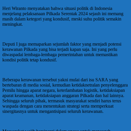
Heri Wiranto menyatakan bahwa situasi politik di Indonesia
menjelang pelaksanaan Pilkada Serentak 2024 sejauh ini memang
masih dalam ketegori yang kondusif, meski suhu politik semakin
meningkat.
Deputi I juga memaparkan sejumlah faktor yang menjadi potensi
kerawanan Pilkada yang bisa terjadi kapan saja. Ini yang perlu
diwaspadai lembaga-lembaga pemerintahan untuk memastikan
kondisi politik tetap kondusif.
Beberapa kerawanan tersebut yakni mulai dari isu SARA yang
bertebaran di media sosial, kemudian ketidaknetralan penyelenggara
Pemilu hingga aparat negara, keterlambatan logistik, ketidaksiapan
aparat keamanan, ketidaksiapan anggaran Pilkada dan hal lainnya.
Sehingga seluruh pihak, termasuk masyarakat sendiri harus terus
waspada dengan cara menentukan strategi serta memperkuat
sinergitasnya untuk mengantisipasi seluruh kerawanan.