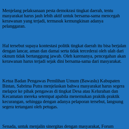
Menjelang pelaksanaan pesta demokrasi tingkat daerah, tentu
masyarakat harus jauh lebih aktif untuk bersama-sama mencegah
kerawanan yang terjadi, termasuk kemungkinan adanya
pelanggaran.
Hal tersebut supaya kontestasi politik tingkat daerah itu bisa berjalan
dengan lancar, aman dan damai serta tidak tercederai oleh ulah dari
oknum tidak bertanggung jawab. Oleh karenanya, pencegahan akan
kerawanan harus terjadi sejak dini bersama-sama dari masyarakat.
Ketua Badan Pengawas Pemilihan Umum (Bawaslu) Kabupaten
Bintan, Sabrima Putra menjelaskan bahwa masyarakat harus segera
melapor ke pihak pengawas di tingkat Desa atau Kelurahan dan
Kecamatan mereka setempat apabila menemukan praktik-praktik
kecurangan, sehingga dengan adanya pelaporan tersebut, langsung
segera tertangani oleh petugas.
Senada, untuk menjalin sinergitas dengan masyarakat, Forum