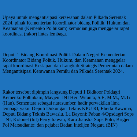
Upaya untuk mengantisipasi kerawanan dalam Pilkada Serentak
2024, pihak Kementerian Koordinator bidang Politik, Hukum dan
Keamanan (Kemenko Polhukam) kemudian juga menggelar rapat
koordinasi (rakor) lintas lembaga.
Deputi 1 Bidang Koordinasi Politik Dalam Negeri Kementerian
Koordinator Bidang Politik, Hukum, dan Keamanan menggelar
rapat koordinasi Kesiapan dan Langkah Strategis Pemerintah dalam
Mengantisipasi Kerawanan Pemilu dan Pilkada Serentak 2024.
Rakor tersebut dipimpin langsung Deputi 1 Bidkoor Poldagri
Kemenko Polhukam, Mayjen TNI Heri Wiranto, S.E, M.M., M.Tr
(Han). Sementara sebagai narasumber, hadir perwakilan lima
lembaga yakni Deputi Dukungan Teknis KPU RI, Eberta Kawima;
Deputi Bidang Teknis Bawaslu, La Bayoni; Paban 4/Opsdagri Sops
TNI, Kolonel (Inf) Ferry Irawan; Karo Jianstra Sops Polri, Brigjen
Pol Marsudianto; dan pejabat Badan Intelijen Negara (BIN).