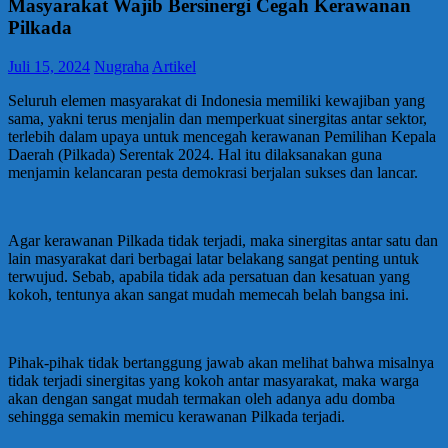
Masyarakat Wajib Bersinergi Cegah Kerawanan
Pilkada
Juli 15, 2024
Nugraha
Artikel
Seluruh elemen masyarakat di Indonesia memiliki kewajiban yang
sama, yakni terus menjalin dan memperkuat sinergitas antar sektor,
terlebih dalam upaya untuk mencegah kerawanan Pemilihan Kepala
Daerah (Pilkada) Serentak 2024. Hal itu dilaksanakan guna
menjamin kelancaran pesta demokrasi berjalan sukses dan lancar.
Agar kerawanan Pilkada tidak terjadi, maka sinergitas antar satu dan
lain masyarakat dari berbagai latar belakang sangat penting untuk
terwujud. Sebab, apabila tidak ada persatuan dan kesatuan yang
kokoh, tentunya akan sangat mudah memecah belah bangsa ini.
Pihak-pihak tidak bertanggung jawab akan melihat bahwa misalnya
tidak terjadi sinergitas yang kokoh antar masyarakat, maka warga
akan dengan sangat mudah termakan oleh adanya adu domba
sehingga semakin memicu kerawanan Pilkada terjadi.