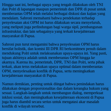
Hingga saat ini, berbagai upaya yang tengah dilakukan oleh TNI
dan Polri di lapangan maupun pemerintah dan DPR di pusat untuk
memberantas OPM telah melalui berbagai diskusi dan kajian yang
mendalam. Sahroni memahami bahwa pendekatan terhadap
penyelesaian aksi OPM ini harus dilakukan secara menyeluruh,
yang meliputi juga perlindungan bagi warga sipil, pembangunan
infrastruktur, dan lain sebagainya yang terkait kesejahteraan
masyarakat di Papua.
Sahroni pun turut mengamini bahwa penyelesaian OPM harus
bersifat holistik, dan komisi III DPR RI berkomitmen penuh dalam
mendukung Polri untuk melaksanakan upaya-upaya ini. Yang pasti,
tujuan akhirnya adalah untuk memberantas OPM hingga ke
akarnya. Karena itu, pemerintah, DPR, TNI dan Polri, serta pihak
terkait, akan terus melakukan upaya optimal dalam memberantas
OPM, menyelesaikan konflik di Papua, serta meningkatkan
kesejahteraan masyarakat di Papua.
Namun demikian, penting untuk diingat bahwa penindakan harus
dilakukan dengan proporsionalitas dan dalam kerangka hukum yang
sesuai. Langkah-langkah untuk membangun dialog, memperkuat
inklusi sosial, dan meningkatkan kesejahteraan ekonomi di Papua
juga harus diambil secara serius untuk mengatasi akar masalah
konflik di wilayah tersebut.