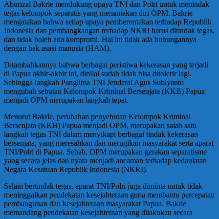
Aburizal Bakrie mendukung upaya TNI dan Polri untuk menindak
tegas kelompok separatis yang menamakan diri OPM. Bakrie
mengatakan bahwa setiap upaya pemberontakan terhadap Republik
Indonesia dan pembangkangan terhadap NKRI harus ditindak tegas,
dan tidak boleh ada kompromi. Hal ini tidak ada hubungannya
dengan hak asasi manusia (HAM).
Ditambahkannya bahwa berbagai peristiwa kekerasan yang terjadi
di Papua akhir-akhir ini, dinilai sudah tidak bisa ditolerir lagi.
Sehingga langkah Panglima TNI Jenderal Agus Subiyanto
mengubah sebutan Kelompok Kriminal Bersenjata (KKB) Papua
menjadi OPM merupakan langkah tepat.
Menurut Bakrie, perubahan penyebutan Kelompok Kriminal
Bersenjata (KKB) Papua menjadi OPM, merupakan salah satu
langkah tegas TNI dalam menyikapi berbagai tindak kekerasan
bersenjata, yang meresahkan dan merugikan masyarakat serta aparat
TNI/Polri di Papua. Sebab, OPM merupakan gerakan separatisme
yang secara jelas dan nyata menjadi ancaman terhadap kedaulatan
Negara Kesatuan Republik Indonesia (NKRI).
Selain bertindak tegas, aparat TNI/Polri juga diminta untuk tidak
meninggalkan pendekatan kesejahteraan guna membantu percepatan
pembangunan dan kesejahteraan masyarakat Papua. Bakrie
memandang pendekatan kesejahteraan yang dilakukan secara