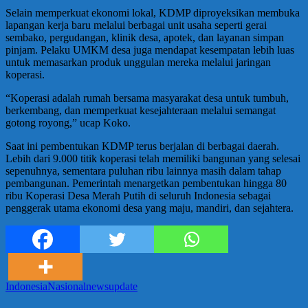
Selain memperkuat ekonomi lokal, KDMP diproyeksikan membuka
lapangan kerja baru melalui berbagai unit usaha seperti gerai
sembako, pergudangan, klinik desa, apotek, dan layanan simpan
pinjam. Pelaku UMKM desa juga mendapat kesempatan lebih luas
untuk memasarkan produk unggulan mereka melalui jaringan
koperasi.
“Koperasi adalah rumah bersama masyarakat desa untuk tumbuh,
berkembang, dan memperkuat kesejahteraan melalui semangat
gotong royong,” ucap Koko.
Saat ini pembentukan KDMP terus berjalan di berbagai daerah.
Lebih dari 9.000 titik koperasi telah memiliki bangunan yang selesai
sepenuhnya, sementara puluhan ribu lainnya masih dalam tahap
pembangunan. Pemerintah menargetkan pembentukan hingga 80
ribu Koperasi Desa Merah Putih di seluruh Indonesia sebagai
penggerak utama ekonomi desa yang maju, mandiri, dan sejahtera.
Indonesia
Nasional
news
update