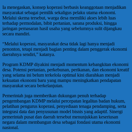
Ia menegaskan, konsep koperasi berbasis keanggotaan menjadikan
masyarakat sebagai pemilik sekaligus pelaku utama ekonomi.
Melalui skema tersebut, warga desa memiliki akses lebih luas
terhadap permodalan, bibit pertanian, sarana produksi, hingga
jaringan pemasaran hasil usaha yang sebelumnya sulit dijangkau
secara mandiri.
“Melalui koperasi, masyarakat desa tidak lagi hanya menjadi
penonton, tetapi menjadi bagian penting dalam penggerak ekonomi
daerahnya sendiri,” katanya.
Program KDMP diyakini menjadi momentum kebangkitan ekonomi
desa. Potensi pertanian, perkebunan, perikanan, dan ekonomi kreatif
yang selama ini belum terkelola optimal kini diarahkan menjadi
kekuatan ekonomi baru yang mampu meningkatkan pendapatan
masyarakat secara berkelanjutan.
Pemerintah juga memberikan dukungan penuh terhadap
pengembangan KDMP melalui percepatan legalitas badan hukum,
pelatihan pengurus koperasi, penyediaan tenaga pendamping, serta
integrasi data dan penyusunan model bisnis yang adaptif. Sinergi
pemerintah pusat dan daerah tersebut menunjukkan keseriusan
negara dalam membangun desa sebagai fondasi utama ekonomi
nasional.