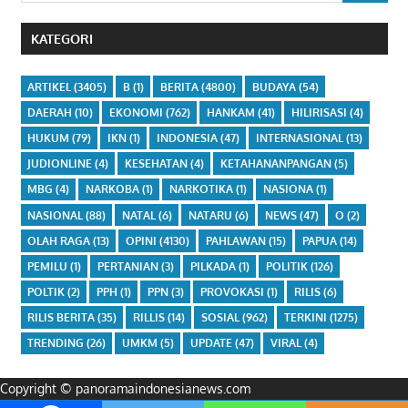
KATEGORI
ARTIKEL
(3405)
B
(1)
BERITA
(4800)
BUDAYA
(54)
DAERAH
(10)
EKONOMI
(762)
HANKAM
(41)
HILIRISASI
(4)
HUKUM
(79)
IKN
(1)
INDONESIA
(47)
INTERNASIONAL
(13)
JUDIONLINE
(4)
KESEHATAN
(4)
KETAHANANPANGAN
(5)
MBG
(4)
NARKOBA
(1)
NARKOTIKA
(1)
NASIONA
(1)
NASIONAL
(88)
NATAL
(6)
NATARU
(6)
NEWS
(47)
O
(2)
OLAH RAGA
(13)
OPINI
(4130)
PAHLAWAN
(15)
PAPUA
(14)
PEMILU
(1)
PERTANIAN
(3)
PILKADA
(1)
POLITIK
(126)
POLTIK
(2)
PPH
(1)
PPN
(3)
PROVOKASI
(1)
RILIS
(6)
RILIS BERITA
(35)
RILLIS
(14)
SOSIAL
(962)
TERKINI
(1275)
TRENDING
(26)
UMKM
(5)
UPDATE
(47)
VIRAL
(4)
Copyright © panoramaindonesianews.com