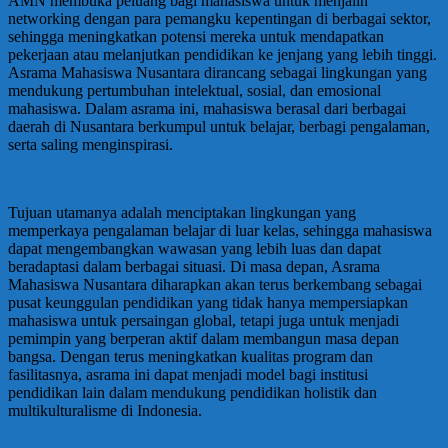
AMN membuka peluang bagi mahasiswa untuk menjalin
networking dengan para pemangku kepentingan di berbagai sektor,
sehingga meningkatkan potensi mereka untuk mendapatkan
pekerjaan atau melanjutkan pendidikan ke jenjang yang lebih tinggi.
Asrama Mahasiswa Nusantara dirancang sebagai lingkungan yang
mendukung pertumbuhan intelektual, sosial, dan emosional
mahasiswa. Dalam asrama ini, mahasiswa berasal dari berbagai
daerah di Nusantara berkumpul untuk belajar, berbagi pengalaman,
serta saling menginspirasi.
Tujuan utamanya adalah menciptakan lingkungan yang
memperkaya pengalaman belajar di luar kelas, sehingga mahasiswa
dapat mengembangkan wawasan yang lebih luas dan dapat
beradaptasi dalam berbagai situasi. Di masa depan, Asrama
Mahasiswa Nusantara diharapkan akan terus berkembang sebagai
pusat keunggulan pendidikan yang tidak hanya mempersiapkan
mahasiswa untuk persaingan global, tetapi juga untuk menjadi
pemimpin yang berperan aktif dalam membangun masa depan
bangsa. Dengan terus meningkatkan kualitas program dan
fasilitasnya, asrama ini dapat menjadi model bagi institusi
pendidikan lain dalam mendukung pendidikan holistik dan
multikulturalisme di Indonesia.