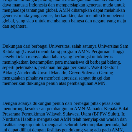
daya manusia Indonesia dan mempersiapkan generasi muda untuk
menghadapi tantangan global. AMN diharapkan dapat melahirkan
generasi muda yang cerdas, berkarakter, dan memiliki kompetensi
global, yang siap untuk membangun bangsa dan negara yang maju
dan sejahtera.
Dukungan dari berbagai Universitas, salah satunya Universitas Sam
Ratulangi (Unsrat) mendukung program AMN. Perguruan Tinggi
tersebut telah menyiapkan lahan yang berfungsi untuk terus
meningkatkan keterampilan para mahasiswa di berbagai bidang,
seperti peternakan, pertanian hingga perikanan. Wakil Rektor I
Bidang Akademik Unsrat Manado, Grevo Soleman Gerung
mengatakan pihaknya memberi apresiasi sangat tinggi dan
memberikan dukungan penuh atas pembangunan AMN.
Dengan adanya dukungan penuh dari berbagai pihak jelas akan
mendorong kesuksesan pembangunan AMN Manado. Kepala Balai
Prasarana Permukiman Wilayah Sulawesi Utara (BPPW Sulut), Ir.
Nurdiana Habibie mengatakan AMN telah menyiapkan wadah dan
fasilitas lengkap untuk mengasah seluruh keterampilan pemuda, hal
ini dapat dilihat dengan fasilitas pendukung yang ada pada AMN,