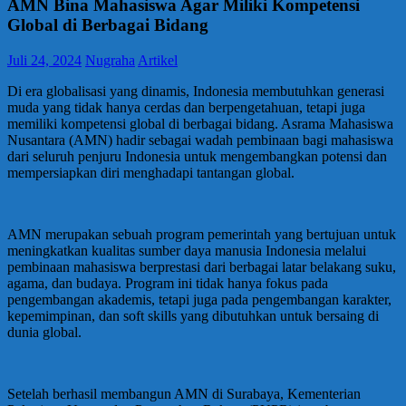
AMN Bina Mahasiswa Agar Miliki Kompetensi
Global di Berbagai Bidang
Juli 24, 2024
Nugraha
Artikel
Di era globalisasi yang dinamis, Indonesia membutuhkan generasi
muda yang tidak hanya cerdas dan berpengetahuan, tetapi juga
memiliki kompetensi global di berbagai bidang. Asrama Mahasiswa
Nusantara (AMN) hadir sebagai wadah pembinaan bagi mahasiswa
dari seluruh penjuru Indonesia untuk mengembangkan potensi dan
mempersiapkan diri menghadapi tantangan global.
AMN merupakan sebuah program pemerintah yang bertujuan untuk
meningkatkan kualitas sumber daya manusia Indonesia melalui
pembinaan mahasiswa berprestasi dari berbagai latar belakang suku,
agama, dan budaya. Program ini tidak hanya fokus pada
pengembangan akademis, tetapi juga pada pengembangan karakter,
kepemimpinan, dan soft skills yang dibutuhkan untuk bersaing di
dunia global.
Setelah berhasil membangun AMN di Surabaya, Kementerian