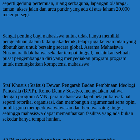
seperti gedung pertemuan, ruang serbaguna, lapangan olahraga,
taman, akses jalan dan area parkir yang ada di atas laham 20.000
meter persegi.
Sangat penting bagi mahasiswa untuk tidak hanya memiliki
pengetahuan dalam bidang akademik, tetapi juga keterampilan yang
dibutuhkan untuk bersaing secara global. Asrama Mahasiswa
Nusantara tidak hanya sekadar tempat tinggal, melainkan sebuah
pusat pengembangan diri yang menyediakan program-program
untuk meningkatkan kompetensi mahasiswa.
Staf Khusus (Stafsus) Dewan Pengarah Badan Pembinaan Ideologi
Pancasila (BPIP), Romo Benny Susetyo, mengatakan bahwa
dengan program AMN, para mahasiswa dapat belajar banyak hal
seperti retorika, organisasi, dan membangun argumentasi serta opini
publik guna memperkaya wawasan dan berdaya saing tinggi,
sehingga mahasiswa dapat memanfaatkan fasilitas yang ada bukan
sekedar hanya tempat hunian.