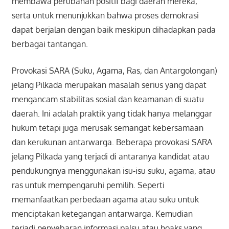
membawa perubahan positif bagi daerah mereka,
serta untuk menunjukkan bahwa proses demokrasi
dapat berjalan dengan baik meskipun dihadapkan pada
berbagai tantangan.
Provokasi SARA (Suku, Agama, Ras, dan Antargolongan)
jelang Pilkada merupakan masalah serius yang dapat
mengancam stabilitas sosial dan keamanan di suatu
daerah. Ini adalah praktik yang tidak hanya melanggar
hukum tetapi juga merusak semangat kebersamaan
dan kerukunan antarwarga. Beberapa provokasi SARA
jelang Pilkada yang terjadi di antaranya kandidat atau
pendukungnya menggunakan isu-isu suku, agama, atau
ras untuk mempengaruhi pemilih. Seperti
memanfaatkan perbedaan agama atau suku untuk
menciptakan ketegangan antarwarga. Kemudian
terjadi penyebaran informasi palsu atau hoaks yang