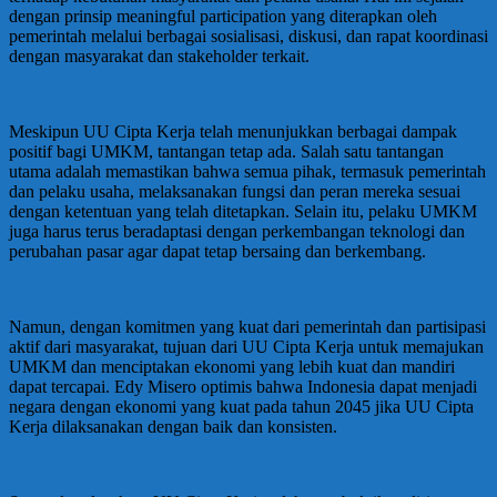
dengan prinsip meaningful participation yang diterapkan oleh
pemerintah melalui berbagai sosialisasi, diskusi, dan rapat koordinasi
dengan masyarakat dan stakeholder terkait.
Meskipun UU Cipta Kerja telah menunjukkan berbagai dampak
positif bagi UMKM, tantangan tetap ada. Salah satu tantangan
utama adalah memastikan bahwa semua pihak, termasuk pemerintah
dan pelaku usaha, melaksanakan fungsi dan peran mereka sesuai
dengan ketentuan yang telah ditetapkan. Selain itu, pelaku UMKM
juga harus terus beradaptasi dengan perkembangan teknologi dan
perubahan pasar agar dapat tetap bersaing dan berkembang.
Namun, dengan komitmen yang kuat dari pemerintah dan partisipasi
aktif dari masyarakat, tujuan dari UU Cipta Kerja untuk memajukan
UMKM dan menciptakan ekonomi yang lebih kuat dan mandiri
dapat tercapai. Edy Misero optimis bahwa Indonesia dapat menjadi
negara dengan ekonomi yang kuat pada tahun 2045 jika UU Cipta
Kerja dilaksanakan dengan baik dan konsisten.