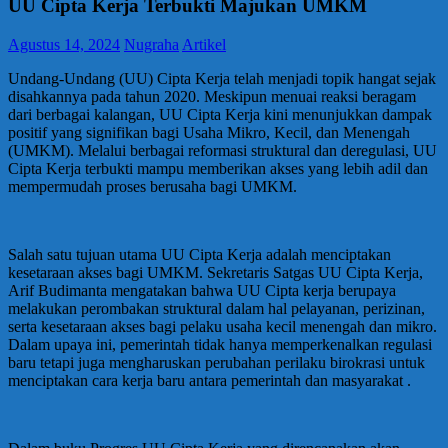
UU Cipta Kerja Terbukti Majukan UMKM
Agustus 14, 2024
Nugraha
Artikel
Undang-Undang (UU) Cipta Kerja telah menjadi topik hangat sejak
disahkannya pada tahun 2020. Meskipun menuai reaksi beragam
dari berbagai kalangan, UU Cipta Kerja kini menunjukkan dampak
positif yang signifikan bagi Usaha Mikro, Kecil, dan Menengah
(UMKM). Melalui berbagai reformasi struktural dan deregulasi, UU
Cipta Kerja terbukti mampu memberikan akses yang lebih adil dan
mempermudah proses berusaha bagi UMKM.
Salah satu tujuan utama UU Cipta Kerja adalah menciptakan
kesetaraan akses bagi UMKM. Sekretaris Satgas UU Cipta Kerja,
Arif Budimanta mengatakan bahwa UU Cipta kerja berupaya
melakukan perombakan struktural dalam hal pelayanan, perizinan,
serta kesetaraan akses bagi pelaku usaha kecil menengah dan mikro.
Dalam upaya ini, pemerintah tidak hanya memperkenalkan regulasi
baru tetapi juga mengharuskan perubahan perilaku birokrasi untuk
menciptakan cara kerja baru antara pemerintah dan masyarakat .