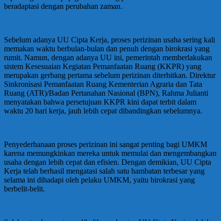
beradaptasi dengan perubahan zaman.
Sebelum adanya UU Cipta Kerja, proses perizinan usaha sering kali
memakan waktu berbulan-bulan dan penuh dengan birokrasi yang
rumit. Namun, dengan adanya UU ini, pemerintah memberlakukan
sistem Kesesuaian Kegiatan Pemanfaatan Ruang (KKPR) yang
merupakan gerbang pertama sebelum perizinan diterbitkan. Direktur
Sinkronisasi Pemanfaatan Ruang Kementerian Agraria dan Tata
Ruang (ATR)/Badan Pertanahan Nasional (BPN), Rahma Julianti
menyatakan bahwa persetujuan KKPR kini dapat terbit dalam
waktu 20 hari kerja, jauh lebih cepat dibandingkan sebelumnya.
Penyederhanaan proses perizinan ini sangat penting bagi UMKM
karena memungkinkan mereka untuk memulai dan mengembangkan
usaha dengan lebih cepat dan efisien. Dengan demikian, UU Cipta
Kerja telah berhasil mengatasi salah satu hambatan terbesar yang
selama ini dihadapi oleh pelaku UMKM, yaitu birokrasi yang
berbelit-belit.