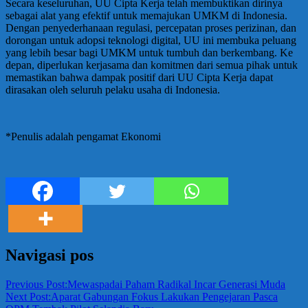
Secara keseluruhan, UU Cipta Kerja telah membuktikan dirinya
sebagai alat yang efektif untuk memajukan UMKM di Indonesia.
Dengan penyederhanaan regulasi, percepatan proses perizinan, dan
dorongan untuk adopsi teknologi digital, UU ini membuka peluang
yang lebih besar bagi UMKM untuk tumbuh dan berkembang. Ke
depan, diperlukan kerjasama dan komitmen dari semua pihak untuk
memastikan bahwa dampak positif dari UU Cipta Kerja dapat
dirasakan oleh seluruh pelaku usaha di Indonesia.
*Penulis adalah pengamat Ekonomi
Navigasi pos
Previous Post:
Mewaspadai Paham Radikal Incar Generasi Muda
Next Post:
Aparat Gabungan Fokus Lakukan Pengejaran Pasca