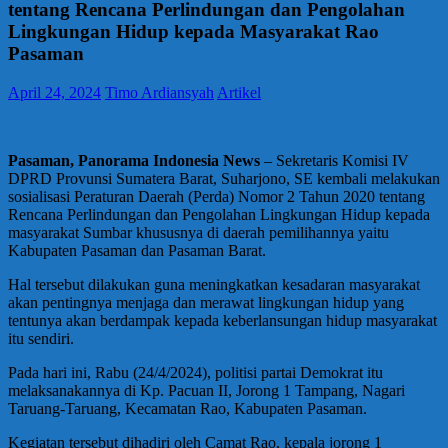
tentang Rencana Perlindungan dan Pengolahan
Lingkungan Hidup kepada Masyarakat Rao
Pasaman
April 24, 2024
Timo Ardiansyah
Artikel
Pasaman, Panorama Indonesia News
– Sekretaris Komisi IV
DPRD Provunsi Sumatera Barat, Suharjono, SE kembali melakukan
sosialisasi Peraturan Daerah (Perda) Nomor 2 Tahun 2020 tentang
Rencana Perlindungan dan Pengolahan Lingkungan Hidup kepada
masyarakat Sumbar khususnya di daerah pemilihannya yaitu
Kabupaten Pasaman dan Pasaman Barat.
Hal tersebut dilakukan guna meningkatkan kesadaran masyarakat
akan pentingnya menjaga dan merawat lingkungan hidup yang
tentunya akan berdampak kepada keberlansungan hidup masyarakat
itu sendiri.
Pada hari ini, Rabu (24/4/2024), politisi partai Demokrat itu
melaksanakannya di Kp. Pacuan II, Jorong 1 Tampang, Nagari
Taruang-Taruang, Kecamatan Rao, Kabupaten Pasaman.
Kegiatan tersebut dihadiri oleh Camat Rao, kepala jorong 1