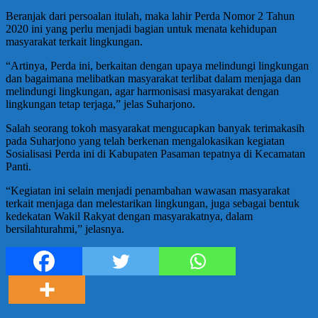
Beranjak dari persoalan itulah, maka lahir Perda Nomor 2 Tahun
2020 ini yang perlu menjadi bagian untuk menata kehidupan
masyarakat terkait lingkungan.
“Artinya, Perda ini, berkaitan dengan upaya melindungi lingkungan
dan bagaimana melibatkan masyarakat terlibat dalam menjaga dan
melindungi lingkungan, agar harmonisasi masyarakat dengan
lingkungan tetap terjaga,” jelas Suharjono.
Salah seorang tokoh masyarakat mengucapkan banyak terimakasih
pada Suharjono yang telah berkenan mengalokasikan kegiatan
Sosialisasi Perda ini di Kabupaten Pasaman tepatnya di Kecamatan
Panti.
“Kegiatan ini selain menjadi penambahan wawasan masyarakat
terkait menjaga dan melestarikan lingkungan, juga sebagai bentuk
kedekatan Wakil Rakyat dengan masyarakatnya, dalam
bersilahturahmi,” jelasnya.