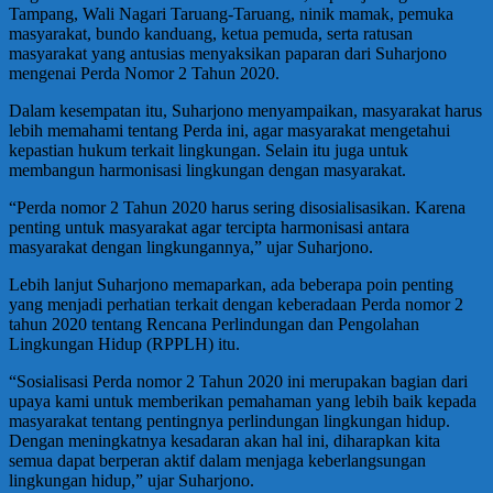
Tampang, Wali Nagari Taruang-Taruang, ninik mamak, pemuka
masyarakat, bundo kanduang, ketua pemuda, serta ratusan
masyarakat yang antusias menyaksikan paparan dari Suharjono
mengenai Perda Nomor 2 Tahun 2020.
Dalam kesempatan itu, Suharjono menyampaikan, masyarakat harus
lebih memahami tentang Perda ini, agar masyarakat mengetahui
kepastian hukum terkait lingkungan. Selain itu juga untuk
membangun harmonisasi lingkungan dengan masyarakat.
“Perda nomor 2 Tahun 2020 harus sering disosialisasikan. Karena
penting untuk masyarakat agar tercipta harmonisasi antara
masyarakat dengan lingkungannya,” ujar Suharjono.
Lebih lanjut Suharjono memaparkan, ada beberapa poin penting
yang menjadi perhatian terkait dengan keberadaan Perda nomor 2
tahun 2020 tentang Rencana Perlindungan dan Pengolahan
Lingkungan Hidup (RPPLH) itu.
“Sosialisasi Perda nomor 2 Tahun 2020 ini merupakan bagian dari
upaya kami untuk memberikan pemahaman yang lebih baik kepada
masyarakat tentang pentingnya perlindungan lingkungan hidup.
Dengan meningkatnya kesadaran akan hal ini, diharapkan kita
semua dapat berperan aktif dalam menjaga keberlangsungan
lingkungan hidup,” ujar Suharjono.