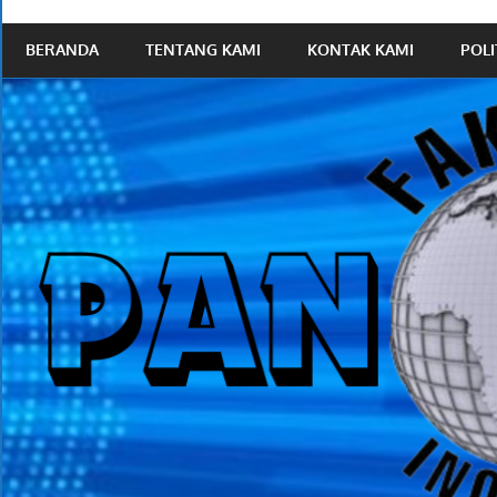
News
BERANDA
TENTANG KAMI
KONTAK KAMI
POLI