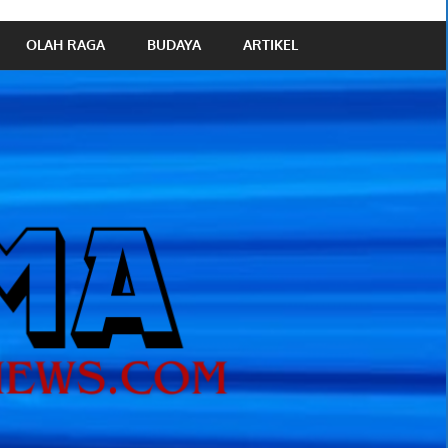
OLAH RAGA
BUDAYA
ARTIKEL