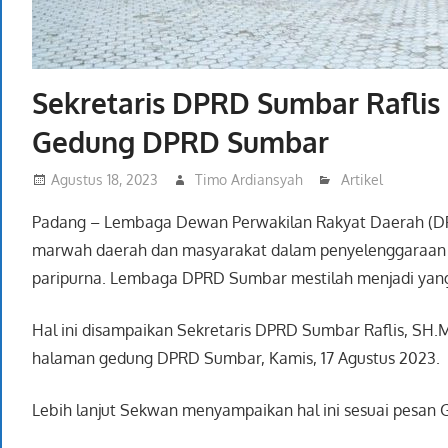
Sekretaris DPRD Sumbar Rafli
Gedung DPRD Sumbar
Agustus 18, 2023
Timo Ardiansyah
Artikel
Padang – Lembaga Dewan Perwakilan Rakyat Daerah (DPR
marwah daerah dan masyarakat dalam penyelenggaraan pe
paripurna. Lembaga DPRD Sumbar mestilah menjadi yang 
Hal ini disampaikan Sekretaris DPRD Sumbar Raflis, SH.
halaman gedung DPRD Sumbar, Kamis, 17 Agustus 2023.
Lebih lanjut Sekwan menyampaikan hal ini sesuai pesan Gu