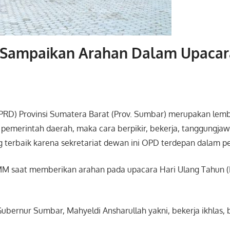
s Sampaikan Arahan Dalam Upacar
D) Provinsi Sumatera Barat (Prov. Sumbar) merupakan lemb
merintah daerah, maka cara berpikir, bekerja, tanggungjaw
terbaik karena sekretariat dewan ini OPD terdepan dalam pe
MM saat memberikan arahan pada upacara Hari Ulang Tahun (H
bernur Sumbar, Mahyeldi Ansharullah yakni, bekerja ikhlas, be