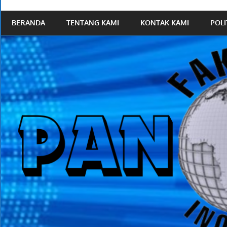
News
BERANDA
TENTANG KAMI
KONTAK KAMI
POLI