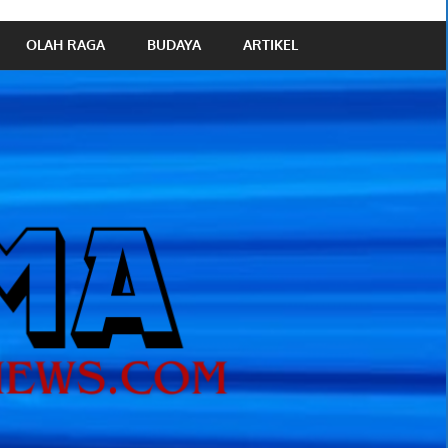
OLAH RAGA
BUDAYA
ARTIKEL