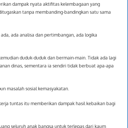
erikan dampak nyata aktifitas kelembagaan yang
an, ditugaskan tanpa membanding-bandingkan satu sama
 ada, ada analisa dan pertimbangan, ada logika
g kemudian duduk-duduk dan bermain-main. Tidak ada lagi
lanan dinas, sementara ia sendiri tidak berbuat apa-apa
pun masalah sosial kemasyakatan.
Bekerja tuntas itu memberikan dampak hasil kebaikan bagi
juang seluruh anak bangsa untuk terlepas dari kaum