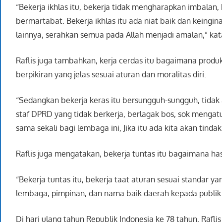
“Bekerja ikhlas itu, bekerja tidak mengharapkan imbala
bermartabat. Bekerja ikhlas itu ada niat baik dan keing
lainnya, serahkan semua pada Allah menjadi amalan,” kata
Raflis juga tambahkan, kerja cerdas itu bagaimana produ
berpikiran yang jelas sesuai aturan dan moralitas diri.
“Sedangkan bekerja keras itu bersungguh-sungguh, tidak 
staf DPRD yang tidak berkerja, berlagak bos, sok mengatur
sama sekali bagi lembaga ini, Jika itu ada kita akan tindak
Raflis juga mengatakan, bekerja tuntas itu bagaimana h
“Bekerja tuntas itu, bekerja taat aturan sesuai standar y
lembaga, pimpinan, dan nama baik daerah kepada publik 
Di hari ulang tahun Republik Indonesia ke 78 tahun, Raf