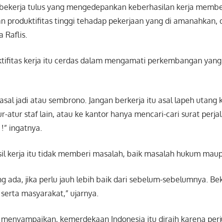
n, bekerja tulus yang mengedepankan keberhasilan kerja memb
inan produktifitas tinggi tehadap pekerjaan yang di amanahk
 Raflis.
ktifitas kerja itu cerdas dalam mengamati perkembangan yang
asal jadi atau sembrono. Jangan berkerja itu asal lapeh utan
-atur staf lain, atau ke kantor hanya mencari-cari surat perja
 !” ingatnya.
asil kerja itu tidak memberi masalah, baik masalah hukum mau
ang ada, jika perlu jauh lebih baik dari sebelum-sebelumnya. 
serta masyarakat,” ujarnya.
lis menyampaikan, kemerdekaan Indonesia itu diraih karena per