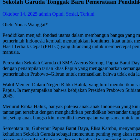
Sekolah Garuda Tonggak Baru Pemerataan Pendidi
Oktober 14, 2025
admin
Opini
,
Sosial
,
Terkini
Oleh: Yonas Wanggai*
Pendidikan menjadi fondasi utama dalam membangun bangsa yang ma
pemerintah Indonesia kembali menunjukkan komitmen kuat untuk mew
Hasil Terbaik Cepat (PHTC) yang dirancang untuk mempercepat penin
manusia.
Peresmian Sekolah Garuda di SMA Averos Sorong, Papua Barat Daya,
dengan penampilan tarian khas Papua yang menggambarkan semangat d
pemerintahan Prabowo–Gibran untuk memastikan bahwa tidak ada lagi
Wakil Menteri Dalam Negeri Ribka Haluk, yang turut memberikan sa
Papua. Ia menyampaikan bahwa kebijakan Presiden Prabowo Subianto
2045.
Menurut Ribka Haluk, banyak potensi anak-anak Indonesia yang kini 
tantangan tersebut dengan menghadirkan pendidikan berstandar ting
ini, setiap anak bangsa kini memiliki kesempatan yang sama untuk 
Sementara itu, Gubernur Papua Barat Daya, Elisa Kambu, menyampaik
kehadiran Sekolah Garuda sebagai momentum penting yang akan mengub
menanamkan nilai-nilai nasionalisme, disiplin, dan semangat juang ke