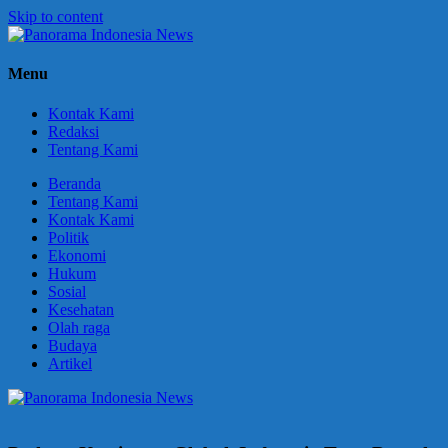
Skip to content
Panorama
Berani
Menu
Indonesia
Ungkapkan
News
Fakta
Kontak Kami
Redaksi
Tentang Kami
Beranda
Tentang Kami
Kontak Kami
Politik
Ekonomi
Hukum
Sosial
Kesehatan
Olah raga
Budaya
Artikel