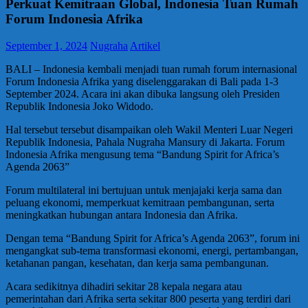
Perkuat Kemitraan Global, Indonesia Tuan Rumah
Forum Indonesia Afrika
September 1, 2024
Nugraha
Artikel
BALI – Indonesia kembali menjadi tuan rumah forum internasional
Forum Indonesia Afrika yang diselenggarakan di Bali pada 1-3
September 2024. Acara ini akan dibuka langsung oleh Presiden
Republik Indonesia Joko Widodo.
Hal tersebut tersebut disampaikan oleh Wakil Menteri Luar Negeri
Republik Indonesia, Pahala Nugraha Mansury di Jakarta. Forum
Indonesia Afrika mengusung tema “Bandung Spirit for Africa’s
Agenda 2063”
Forum multilateral ini bertujuan untuk menjajaki kerja sama dan
peluang ekonomi, memperkuat kemitraan pembangunan, serta
meningkatkan hubungan antara Indonesia dan Afrika.
Dengan tema “Bandung Spirit for Africa’s Agenda 2063”, forum ini
mengangkat sub-tema transformasi ekonomi, energi, pertambangan,
ketahanan pangan, kesehatan, dan kerja sama pembangunan.
Acara sedikitnya dihadiri sekitar 28 kepala negara atau
pemerintahan dari Afrika serta sekitar 800 peserta yang terdiri dari