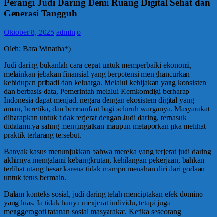
Perangi Judi Daring Demi Ruang Digital Sehat dan
Generasi Tangguh
Oktober 8, 2025
admin
o
Oleh: Bara Winatha*)
Judi daring bukanlah cara cepat untuk memperbaiki ekonomi,
melainkan jebakan finansial yang berpotensi menghancurkan
kehidupan pribadi dan keluarga. Melalui kebijakan yang konsisten
dan berbasis data, Pemerintah melalui Kemkomdigi berharap
Indonesia dapat menjadi negara dengan ekosistem digital yang
aman, beretika, dan bermanfaat bagi seluruh warganya. Masyarakat
diharapkan untuk tidak terjerat dengan Judi daring, ternasuk
didalamnya saling mengingatkan maupun melaporkan jika melihat
praktik terlarang tersebut.
Banyak kasus menunjukkan bahwa mereka yang terjerat judi daring
akhirnya mengalami kebangkrutan, kehilangan pekerjaan, bahkan
terlibat utang besar karena tidak mampu menahan diri dari godaan
untuk terus bermain.
Dalam konteks sosial, judi daring telah menciptakan efek domino
yang luas. Ia tidak hanya menjerat individu, tetapi juga
menggerogoti tatanan sosial masyarakat. Ketika seseorang