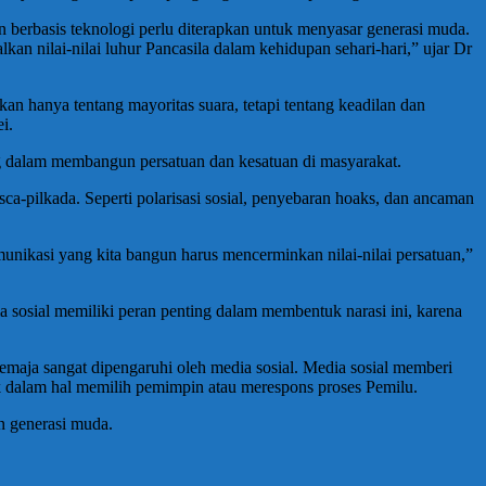
n berbasis teknologi perlu diterapkan untuk menyasar generasi muda.
 nilai-nilai luhur Pancasila dalam kehidupan sehari-hari,” ujar Dr
an hanya tentang mayoritas suara, tetapi tentang keadilan dan
i.
 dalam membangun persatuan dan kesatuan di masyarakat.
ca-pilkada. Seperti polarisasi sosial, penyebaran hoaks, dan ancaman
unikasi yang kita bangun harus mencerminkan nilai-nilai persatuan,”
a sosial memiliki peran penting dalam membentuk narasi ini, karena
 remaja sangat dipengaruhi oleh media sosial. Media sosial memberi
 dalam hal memilih pemimpin atau merespons proses Pemilu.
an generasi muda.