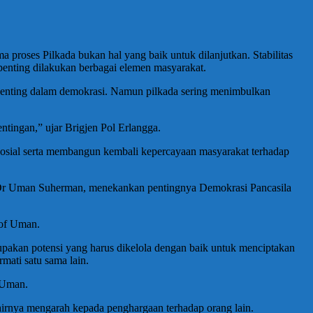
 proses Pilkada bukan hal yang baik untuk dilanjutkan. Stabilitas
 penting dilakukan berbagai elemen masyarakat.
penting dalam demokrasi. Namun pilkada sering menimbulkan
ntingan,” ujar Brigjen Pol Erlangga.
 sosial serta membangun kembali kepercayaan masyarakat terhadap
of Dr Uman Suherman, menekankan pentingnya Demokrasi Pancasila
rof Uman.
upakan potensi yang harus dikelola dengan baik untuk menciptakan
mati satu sama lain.
f Uman.
irnya mengarah kepada penghargaan terhadap orang lain.