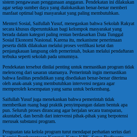
sistem pengawasan penggunaan anggaran. Pendekatan ini dilakukan
agar setiap sumber daya yang dialokasikan benar-benar memberi
manfaat optimal bagi masyarakat yang paling membutuhkan.
Menteri Sosial, Saifullah Yusuf, menegaskan bahwa Sekolah Rakyat
secara khusus diperuntukkan bagi kelompok masyarakat yang
berada dalam kategori paling rentan berdasarkan Data Tunggal
Sosial Ekonomi Nasional. Karena itu, mekanisme penerimaan
peserta didik dilakukan melalui proses verifikasi ketat dan
penjangkauan langsung oleh pemerintah, bukan melalui pendaftaran
terbuka seperti sekolah pada umumnya.
Pendekatan tersebut dinilai penting untuk memastikan program tidak
melenceng dari sasaran utamanya. Pemerintah ingin memastikan
bahwa fasilitas pendidikan yang disediakan benar-benar diterima
oleh anak-anak yang membutuhkan intervensi negara agar
memperoleh kesempatan yang sama untuk berkembang.
Saifullah Yusuf juga menekankan bahwa pemerintah tidak
memberikan ruang bagi praktik penyimpangan dalam bentuk apa
pun. Seluruh proses dirancang agar berjalan secara transparan,
akuntabel, dan bersih dari intervensi pihak-pihak yang berpotensi
merusak substansi program.
Penguatan tata kelola program turut mendapat perhatian serius dari