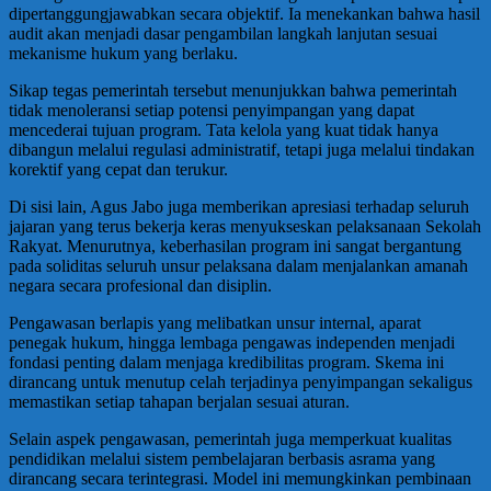
dipertanggungjawabkan secara objektif. Ia menekankan bahwa hasil
audit akan menjadi dasar pengambilan langkah lanjutan sesuai
mekanisme hukum yang berlaku.
Sikap tegas pemerintah tersebut menunjukkan bahwa pemerintah
tidak menoleransi setiap potensi penyimpangan yang dapat
mencederai tujuan program. Tata kelola yang kuat tidak hanya
dibangun melalui regulasi administratif, tetapi juga melalui tindakan
korektif yang cepat dan terukur.
Di sisi lain, Agus Jabo juga memberikan apresiasi terhadap seluruh
jajaran yang terus bekerja keras menyukseskan pelaksanaan Sekolah
Rakyat. Menurutnya, keberhasilan program ini sangat bergantung
pada soliditas seluruh unsur pelaksana dalam menjalankan amanah
negara secara profesional dan disiplin.
Pengawasan berlapis yang melibatkan unsur internal, aparat
penegak hukum, hingga lembaga pengawas independen menjadi
fondasi penting dalam menjaga kredibilitas program. Skema ini
dirancang untuk menutup celah terjadinya penyimpangan sekaligus
memastikan setiap tahapan berjalan sesuai aturan.
Selain aspek pengawasan, pemerintah juga memperkuat kualitas
pendidikan melalui sistem pembelajaran berbasis asrama yang
dirancang secara terintegrasi. Model ini memungkinkan pembinaan