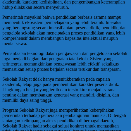
akademik, karakter, kedisiplinan, dan pengembangan keterampilan
hidup dilakukan secara menyeluruh.
Pemerintah meyakini bahwa pendidikan berbasis asrama mampu
membentuk ekosistem pembelajaran yang lebih terarah. Interaksi
yang berlangsung secara intensif antara peserta didik, pendidik, dan
pengelola sekolah akan menciptakan proses pendidikan yang lebih
komprehensif dalam membangun kapasitas intelektual maupun
mental siswa.
Pemanfaatan teknologi dalam pengawasan dan pengelolaan sekolah
juga menjadi bagian dari penguatan tata kelola. Sistem yang
terintegrasi memungkinkan pengawasan lebih efektif, sekaligus
memastikan setiap proses berjalan secara terukur dan transparan.
Sekolah Rakyat tidak hanya menitikberatkan pada capaian
akademik, tetapi juga pada pembentukan karakter peserta didik.
Lingkungan belajar yang tertib dan terstruktur menjadi sarana
penting dalam membangun generasi yang mandiri, disiplin, dan
memiliki daya saing tinggi.
Program Sekolah Rakyat juga memperlihatkan keberpihakan
pemerintah terhadap pemerataan pembangunan manusia. Di tengah
tantangan ketimpangan akses pendidikan di berbagai daerah,
Sekolah Rakyat hadir sebagai solusi konkret untuk memastikan