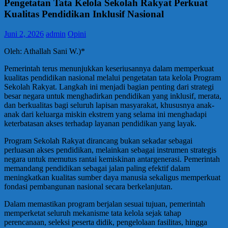
Pengetatan Tata Kelola Sekolah Rakyat Perkuat
Kualitas Pendidikan Inklusif Nasional
Juni 2, 2026
admin
Opini
Oleh: Athallah Sani W.)*
Pemerintah terus menunjukkan keseriusannya dalam memperkuat
kualitas pendidikan nasional melalui pengetatan tata kelola Program
Sekolah Rakyat. Langkah ini menjadi bagian penting dari strategi
besar negara untuk menghadirkan pendidikan yang inklusif, merata,
dan berkualitas bagi seluruh lapisan masyarakat, khususnya anak-
anak dari keluarga miskin ekstrem yang selama ini menghadapi
keterbatasan akses terhadap layanan pendidikan yang layak.
Program Sekolah Rakyat dirancang bukan sekadar sebagai
perluasan akses pendidikan, melainkan sebagai instrumen strategis
negara untuk memutus rantai kemiskinan antargenerasi. Pemerintah
memandang pendidikan sebagai jalan paling efektif dalam
meningkatkan kualitas sumber daya manusia sekaligus memperkuat
fondasi pembangunan nasional secara berkelanjutan.
Dalam memastikan program berjalan sesuai tujuan, pemerintah
memperketat seluruh mekanisme tata kelola sejak tahap
perencanaan, seleksi peserta didik, pengelolaan fasilitas, hingga