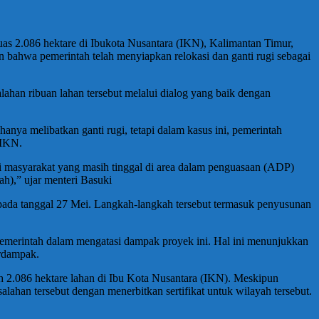
 2.086 hektare di Ibukota Nusantara (IKN), Kalimantan Timur,
n bahwa pemerintah telah menyiapkan relokasi dan ganti rugi sebagai
ahan ribuan lahan tersebut melalui dialog yang baik dengan
ya melibatkan ganti rugi, tetapi dalam kasus ini, pemerintah
 IKN.
 masyarakat yang masih tinggal di area dalam penguasaan (ADP)
ah),” ujar menteri Basuki
ada tanggal 27 Mei. Langkah-langkah tersebut termasuk penyusunan
pemerintah dalam mengatasi dampak proyek ini. Hal ini menunjukkan
rdampak.
2.086 hektare lahan di Ibu Kota Nusantara (IKN). Meskipun
an tersebut dengan menerbitkan sertifikat untuk wilayah tersebut.