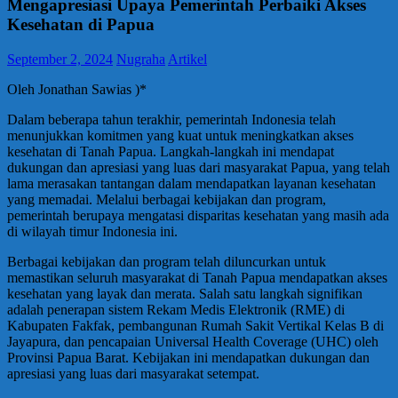
Mengapresiasi Upaya Pemerintah Perbaiki Akses
Kesehatan di Papua
September 2, 2024
Nugraha
Artikel
Oleh Jonathan Sawias )*
Dalam beberapa tahun terakhir, pemerintah Indonesia telah
menunjukkan komitmen yang kuat untuk meningkatkan akses
kesehatan di Tanah Papua. Langkah-langkah ini mendapat
dukungan dan apresiasi yang luas dari masyarakat Papua, yang telah
lama merasakan tantangan dalam mendapatkan layanan kesehatan
yang memadai. Melalui berbagai kebijakan dan program,
pemerintah berupaya mengatasi disparitas kesehatan yang masih ada
di wilayah timur Indonesia ini.
Berbagai kebijakan dan program telah diluncurkan untuk
memastikan seluruh masyarakat di Tanah Papua mendapatkan akses
kesehatan yang layak dan merata. Salah satu langkah signifikan
adalah penerapan sistem Rekam Medis Elektronik (RME) di
Kabupaten Fakfak, pembangunan Rumah Sakit Vertikal Kelas B di
Jayapura, dan pencapaian Universal Health Coverage (UHC) oleh
Provinsi Papua Barat. Kebijakan ini mendapatkan dukungan dan
apresiasi yang luas dari masyarakat setempat.