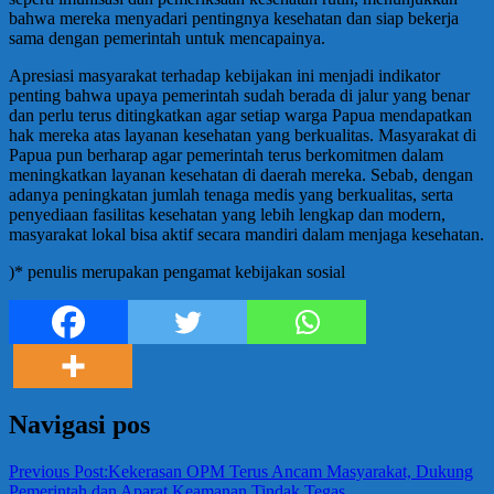
bahwa mereka menyadari pentingnya kesehatan dan siap bekerja
sama dengan pemerintah untuk mencapainya.
Apresiasi masyarakat terhadap kebijakan ini menjadi indikator
penting bahwa upaya pemerintah sudah berada di jalur yang benar
dan perlu terus ditingkatkan agar setiap warga Papua mendapatkan
hak mereka atas layanan kesehatan yang berkualitas. Masyarakat di
Papua pun berharap agar pemerintah terus berkomitmen dalam
meningkatkan layanan kesehatan di daerah mereka. Sebab, dengan
adanya peningkatan jumlah tenaga medis yang berkualitas, serta
penyediaan fasilitas kesehatan yang lebih lengkap dan modern,
masyarakat lokal bisa aktif secara mandiri dalam menjaga kesehatan.
)* penulis merupakan pengamat kebijakan sosial
Navigasi pos
Previous Post:
Kekerasan OPM Terus Ancam Masyarakat, Dukung
Pemerintah dan Aparat Keamanan Tindak Tegas