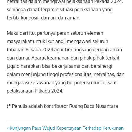
netralitas dalam mengawal pelaksanaan Pilkada 2024,
sehingga dapat terjamin situasi pelaksanaan yang
tertib, kondusif, daman, dan aman.
Maka dari itu, perlunya peran seluruh elemen
masyarakat untuk ikut andil mengawasi seluruh
tahapan Pilkada 2024 agar berlangsung dengan aman
dan damai. Aparat keamanan dan pihak-pihak terkait
juga diharapkan bisa bekerja sama dan bersinergi
dalam menjunjung tinggi profesionalitas, netralitas, dan
mengatasi kerawanan yang berpotensi muncul saat
pelaksanaan Pilkada 2024.
)* Penulis adalah kontributor Ruang Baca Nusantara
Previous
Kunjungan Paus Wujud Kepercayaan Terhadap Kerukunan
Navigasi