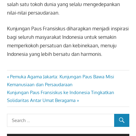
salah satu tokoh dunia yang selalu mengedepankan
nilai-nilai persaudaraan.
Kunjungan Paus Fransiskus diharapkan menjadi inspirasi
bagi seluruh masyarakat Indonesia untuk semakin
memperkokoh persatuan dan kebinekaan, menuju
Indonesia yang lebih bersatu dan harmonis.
Previous
Pemuka Agama Jakarta: Kunjungan Paus Bawa Misi
Navigasi
Post:
Kemanusiaan dan Persaudaraan
pos
Next
Kunjungan Paus Fransiskus ke Indonesia Tingkatkan
Post:
Solidaritas Antar Umat Beragama