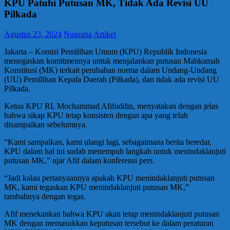
KPU Patuhi Putusan MK, Tidak Ada Revisi UU
Pilkada
Agustus 23, 2024
Nugraha
Artikel
Jakarta – Komisi Pemilihan Umum (KPU) Republik Indonesia
menegaskan komitmennya untuk menjalankan putusan Mahkamah
Konstitusi (MK) terkait perubahan norma dalam Undang-Undang
(UU) Pemilihan Kepala Daerah (Pilkada), dan tidak ada revisi UU
Pilkada.
Ketua KPU RI, Mochammad Afifuddin, menyatakan dengan jelas
bahwa sikap KPU tetap konsisten dengan apa yang telah
disampaikan sebelumnya.
“Kami sampaikan, kami ulangi lagi, sebagaimana berita beredar,
KPU dalam hal ini sudah menempuh langkah untuk menindaklanjuti
putusan MK,” ujar Afif dalam konferensi pers.
“Jadi kalau pertanyaannya apakah KPU menindaklanjuti putusan
MK, kami tegaskan KPU menindaklanjuti putusan MK,”
tambahnya dengan tegas.
Afif menekankan bahwa KPU akan tetap menindaklanjuti putusan
MK dengan memasukkan keputusan tersebut ke dalam peraturan