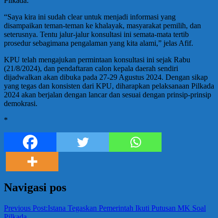
Pilkada.
“Saya kira ini sudah clear untuk menjadi informasi yang
disampaikan teman-teman ke khalayak, masyarakat pemilih, dan
seterusnya. Tentu jalur-jalur konsultasi ini semata-mata tertib
prosedur sebagimana pengalaman yang kita alami,” jelas Afif.
KPU telah mengajukan permintaan konsultasi ini sejak Rabu
(21/8/2024), dan pendaftaran calon kepala daerah sendiri
dijadwalkan akan dibuka pada 27-29 Agustus 2024. Dengan sikap
yang tegas dan konsisten dari KPU, diharapkan pelaksanaan Pilkada
2024 akan berjalan dengan lancar dan sesuai dengan prinsip-prinsip
demokrasi.
*
Navigasi pos
Previous Post:
Istana Tegaskan Pemerintah Ikuti Putusan MK Soal
Pilkada