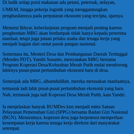
Di balik setiap porsi makanan ada petani, peternak, nelayan,
UMKM, hingga pekerja logistik yang menggantungkan
penghasilannya pada perputaran ekonomi yang tercipta, ujarnya.
Menurut Ikhyar, keberlanjutan program menjadi penting karena
penghentian MBG akan berdampak tidak hanya kepada penerima
manfaat, tetapi juga jutaan pelaku usaha dan tenaga kerja yang
menjadi bagian dari rantai pasok pangan nasional.
Sementara itu, Menteri Desa dan Pembangunan Daerah Tertinggal
(Mendes PDT), Yandri Susanto, menyatakan MBG bersama
Program Koperasi Desa/Kelurahan Merah Putih mulai mendorong
lahirnya pusat-pusat pertumbuhan ekonomi baru di desa.
Semenjak ada MBG, alhamdulillah, mereka merasakan manfaatnya,
termasuk tadi lahir pusat-pusat pertumbuhan ekonomi yang baru.
Nah, termasuk juga tadi Koperasi Desa Merah Putih, kata Yandri.
Ia menjelaskan banyak BUMDes kini menjadi mitra Satuan
Pelayanan Pemenuhan Gizi (SPPG) bersama Badan Gizi Nasional
(BGN). Menurutnya, koperasi desa juga berpotensi memperluas
kesempatan kerja karena tenaga kerja direkrut dari masyarakat
setempat.