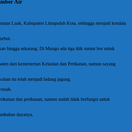
mber Air
tan Luak, Kabupaten Limapuluh Kota, sehingga menjadi kendala
sebut.
kan hingga sekarang. Di Mungo ada tiga titik sumur bor untuk
 paten dari kementerian Kelautan dan Perikanan, namun sayang
olam itu telah menjadi ladang jagung.
 rusak.
ikanan dan perikanan, namun sudah tidak berfungsi untuk
enambahan dayanya.