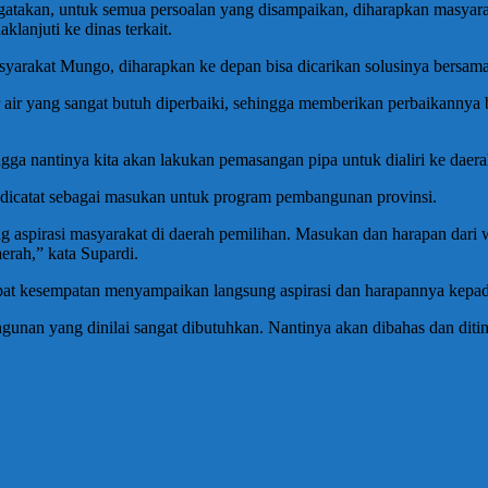
atakan, untuk semua persoalan yang disampaikan, diharapkan masyara
lanjuti ke dinas terkait.
yarakat Mungo, diharapkan ke depan bisa dicarikan solusinya bersam
ir yang sangat butuh diperbaiki, sehingga memberikan perbaikannya bis
ngga nantinya kita akan lakukan pemasangan pipa untuk dialiri ke daera
dicatat sebagai masukan untuk program pembangunan provinsi.
 aspirasi masyarakat di daerah pemilihan. Masukan dan harapan dari 
rah,” kata Supardi.
dapat kesempatan menyampaikan langsung aspirasi dan harapannya kep
gunan yang dinilai sangat dibutuhkan. Nantinya akan dibahas dan diti