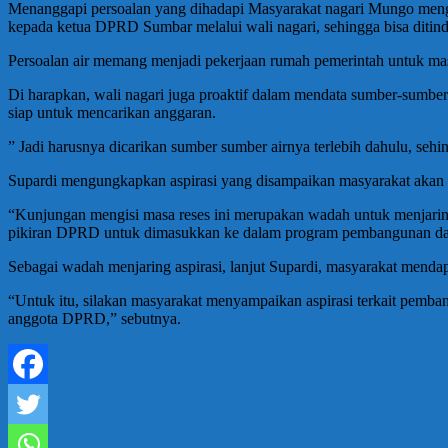
Menanggapi persoalan yang dihadapi Masyarakat nagari Mungo meng
kepada ketua DPRD Sumbar melalui wali nagari, sehingga bisa ditindak
Persoalan air memang menjadi pekerjaan rumah pemerintah untuk mas
Di harapkan, wali nagari juga proaktif dalam mendata sumber-sumber a
siap untuk mencarikan anggaran.
” Jadi harusnya dicarikan sumber sumber airnya terlebih dahulu, sehi
Supardi mengungkapkan aspirasi yang disampaikan masyarakat akan 
“Kunjungan mengisi masa reses ini merupakan wadah untuk menjaring
pikiran DPRD untuk dimasukkan ke dalam program pembangunan dae
Sebagai wadah menjaring aspirasi, lanjut Supardi, masyarakat men
“Untuk itu, silakan masyarakat menyampaikan aspirasi terkait pemban
anggota DPRD,” sebutnya.