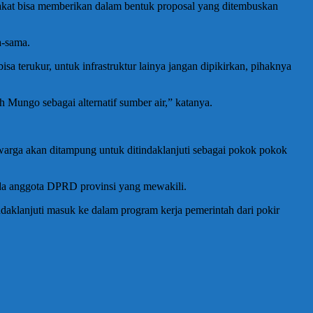
kat bisa memberikan dalam bentuk proposal yang ditembuskan
a-sama.
a terukur, untuk infrastruktur lainya jangan dipikirkan, pihaknya
h Mungo sebagai alternatif sumber air,” katanya.
warga akan ditampung untuk ditindaklanjuti sebagai pokok pokok
ada anggota DPRD provinsi yang mewakili.
ndaklanjuti masuk ke dalam program kerja pemerintah dari pokir