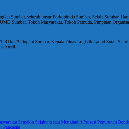
ngkat Sumbar, seluruh unsur Forkopimda Sumbar, Sekda Sumbar, Hansas
D Sumbar, Tokoh Masyarakat, Tokoh Pemuda, Pimpinan Organisasi K
 RI ke-79 tingkat Sumbar, Kepala Dinas Logistik Lanud Sutan Sjahrir,
us Amril.
arakat Semakin Sejahtera saat Menghadiri Prosesi Penurunan Bend
 Pancasila