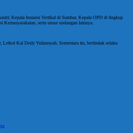
tri; Kepala Instansi Vertikal di Sumbar, Kepala OPD di lingkup
emasyarakatan, serta unsur undangan lainnya.
 Letkol Kal Dody Yuliansyah. Sementara itu, bertindak selaku
era