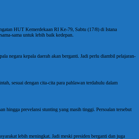
gatan HUT Kemerdekaan RI Ke-79, Sabtu (17/8) di Istana
sama-sama untuk lebih baik kedepan.
 negara kepala daerah akan berganti. Jadi perlu diambil pelajaran-
ah, sesuai dengan cita-cita para pahlawan terdahulu dalam
hingga prevelansi stunting yang masih tinggi. Persoalan tersebut
syarakat lebih meningkat. Jadi meski presiden berganti dan juga