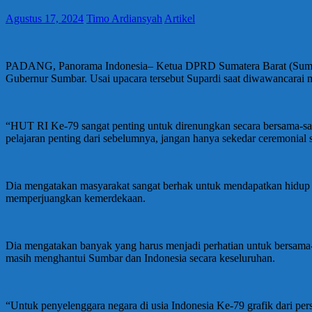
Agustus 17, 2024
Timo Ardiansyah
Artikel
PADANG, Panorama Indonesia– Ketua DPRD Sumatera Barat (Sumbar)
Gubernur Sumbar. Usai upacara tersebut Supardi saat diwawancarai
“HUT RI Ke-79 sangat penting untuk direnungkan secara bersama-sama
pelajaran penting dari sebelumnya, jangan hanya sekedar ceremonial s
Dia mengatakan masyarakat sangat berhak untuk mendapatkan hidup d
memperjuangkan kemerdekaan.
Dia mengatakan banyak yang harus menjadi perhatian untuk bersama-s
masih menghantui Sumbar dan Indonesia secara keseluruhan.
“Untuk penyelenggara negara di usia Indonesia Ke-79 grafik dari per