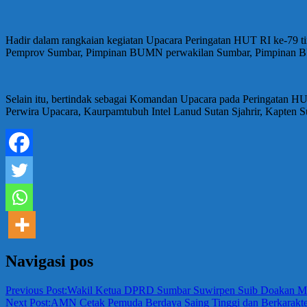
Hadir dalam rangkaian kegiatan Upacara Peringatan HUT RI ke-79 ti
Pemprov Sumbar, Pimpinan BUMN perwakilan Sumbar, Pimpinan BUM
Selain itu, bertindak sebagai Komandan Upacara pada Peringatan HUT
Perwira Upacara, Kaurpamtubuh Intel Lanud Sutan Sjahrir, Kapten S
Navigasi pos
Previous Post:
Wakil Ketua DPRD Sumbar Suwirpen Suib Doakan Masy
Next Post:
AMN Cetak Pemuda Berdaya Saing Tinggi dan Berkarakter