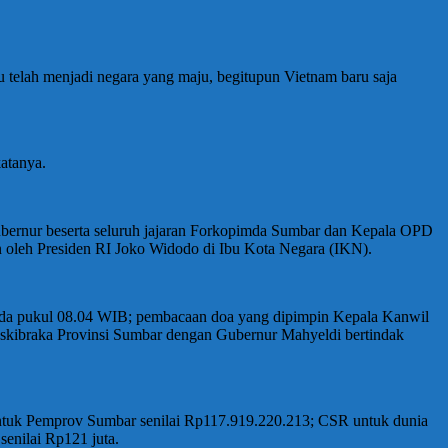
 telah menjadi negara yang maju, begitupun Vietnam baru saja
katanya.
ubernur beserta seluruh jajaran Forkopimda Sumbar dan Kepala OPD
 oleh Presiden RI Joko Widodo di Ibu Kota Negara (IKN).
da pukul 08.04 WIB; pembacaan doa yang dipimpin Kepala Kanwil
skibraka Provinsi Sumbar dengan Gubernur Mahyeldi bertindak
ntuk Pemprov Sumbar senilai Rp117.919.220.213; CSR untuk dunia
senilai Rp121 juta.