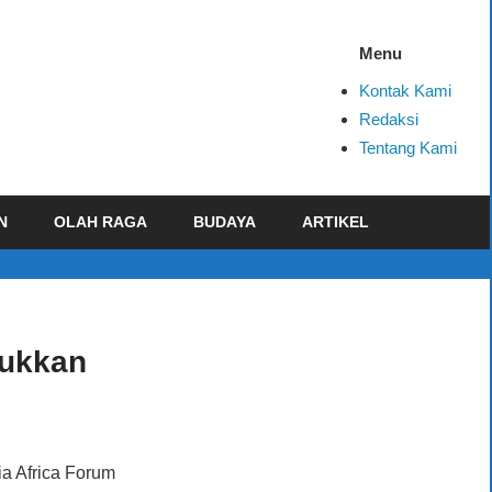
Menu
Kontak Kami
Redaksi
Tentang Kami
N
OLAH RAGA
BUDAYA
ARTIKEL
jukkan
ia Africa Forum