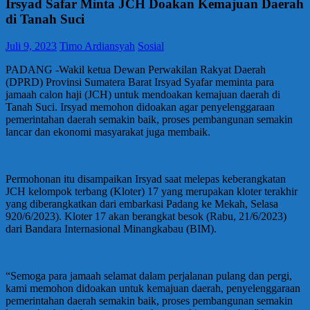
Irsyad Safar Minta JCH Doakan Kemajuan Daerah
di Tanah Suci
Juli 9, 2023
Timo Ardiansyah
Sosial
PADANG -Wakil ketua Dewan Perwakilan Rakyat Daerah
(DPRD) Provinsi Sumatera Barat Irsyad Syafar meminta para
jamaah calon haji (JCH) untuk mendoakan kemajuan daerah di
Tanah Suci. Irsyad memohon didoakan agar penyelenggaraan
pemerintahan daerah semakin baik, proses pembangunan semakin
lancar dan ekonomi masyarakat juga membaik.
Permohonan itu disampaikan Irsyad saat melepas keberangkatan
JCH kelompok terbang (Kloter) 17 yang merupakan kloter terakhir
yang diberangkatkan dari embarkasi Padang ke Mekah, Selasa
920/6/2023). Kloter 17 akan berangkat besok (Rabu, 21/6/2023)
dari Bandara Internasional Minangkabau (BIM).
“Semoga para jamaah selamat dalam perjalanan pulang dan pergi,
kami memohon didoakan untuk kemajuan daerah, penyelenggaraan
pemerintahan daerah semakin baik, proses pembangunan semakin