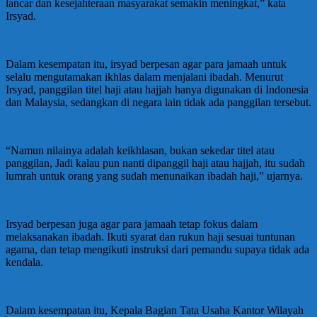
lancar dan kesejahteraan masyarakat semakin meningkat,” kata
Irsyad.
Dalam kesempatan itu, irsyad berpesan agar para jamaah untuk
selalu mengutamakan ikhlas dalam menjalani ibadah. Menurut
Irsyad, panggilan titel haji atau hajjah hanya digunakan di Indonesia
dan Malaysia, sedangkan di negara lain tidak ada panggilan tersebut.
“Namun nilainya adalah keikhlasan, bukan sekedar titel atau
panggilan, Jadi kalau pun nanti dipanggil haji atau hajjah, itu sudah
lumrah untuk orang yang sudah menunaikan ibadah haji,” ujarnya.
Irsyad berpesan juga agar para jamaah tetap fokus dalam
melaksanakan ibadah. Ikuti syarat dan rukun haji sesuai tuntunan
agama, dan tetap mengikuti instruksi dari pemandu supaya tidak ada
kendala.
Dalam kesempatan itu, Kepala Bagian Tata Usaha Kantor Wilayah