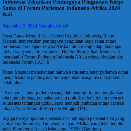
Indonesia Tekankan Pentingnya Penguatan Kerja
Sama di Forum Parlemen Indonesia-Afrika 2024
Bali
September 2, 2024
Nugraha
Artikel
Nusa Dua – Menteri Luar Negeri Republik Indonesia, Retno
Marsudi menyerukan pentingnya penguatan kerja sama antara
Indonesia dan negara-negara Afrika untuk menghadapi tantangan
global yang semakin kompleks. Hal itu disampaikan Menlu saat
menghadiri Forum Parlemen Indonesia Afrika sebagai bagian dari
Indonesia Forum (IAF) II.
Retno Marsudi menekankan bahwa kerja sama antar parlemen dapat
menjadi sarana penting dalam menjembatani aspirasi rakyat kedua
belah pihak.
“Kolaborasi antar parlemen sangatlah penting. Ini memungkinkan
kita untuk berbagi pengalaman dan praktik terbaik dalam mencari
solusi atas tantangan global, serta menjadi jembatan antara aspirasi
rakyat,” ujar Retno di Bali pada Minggu (1/9)
Ia juga menyampaikan apresiasi atas hubungan persahabatan yang
erat antara Indonesia dan negara-negara Afrika, yang telah terjalin
sejak Konferensi Asia-Afrika tahun 1955 di Bandung.