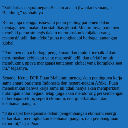
“Solidaritas negara-negara Selatan adalah jiwa dari semangat
Bandung,” tambahnya.
Retno juga menggarisbawahi peran penting parlemen dalam
menjaga perdamaian dan stabilitas global. Menurutnya, parlemen
memiliki peran strategis dalam merumuskan kebijakan yang
responsif, adil, dan efektif guna menghadapi berbagai tantangan
global.
“Parlemen dapat berbagi pengalaman dan praktik terbaik dalam
merumuskan kebijakan yang responsif, adil, dan efektif untuk
mendukung upaya mengatasi tantangan global yang kompleks saat
ini,” tegasnya.
Senada, Ketua DPR Puan Maharani menegaskan pentingnya kerja
sama antara parlemen Indonesia dan negara-negara Afrika. Puan
menekankan bahwa kerja sama ini tidak hanya akan memperkuat
hubungan antar negara, tetapi juga akan mendorong perkembangan
di berbagai sektor, seperti ekonomi, energi terbarukan, dan
ketahanan pangan.
“Kita dapat bekerjasama dalam pengembangan ekonomi energi
terbarukan, meningkatkan ketahanan pangan, dan pembangunan
ekonomi,” ujar Puan.