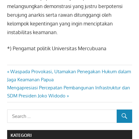
melangsungkan demonstrasi yang justru berpotensi
berujung anarkis serta rawan ditunggangi oleh
kelompok kepentingan yang ingin menciptakan
instabilitas keamanan.
*) Pengamat politik Universitas Mercubuana
Previous
Waspada Provokasi, Utamakan Penegakan Hukum dalam
Navigasi
Post:
Jaga Keamanan Papua
pos
Next
Mengapresiasi Percepatan Pembangunan Infrastruktur dan
Post:
SDM Presiden Joko Widodo
KATEGORI