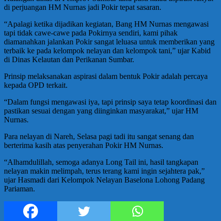
di perjuangan HM Nurnas jadi Pokir tepat sasaran.
“Apalagi ketika dijadikan kegiatan, Bang HM Nurnas mengawasi
tapi tidak cawe-cawe pada Pokirnya sendiri, kami pihak
diamanahkan jalankan Pokir sangat leluasa untuk memberikan yang
terbaik ke pada kelompok nelayan dan kelompok tani,” ujar Kabid
di Dinas Kelautan dan Perikanan Sumbar.
Prinsip melaksanakan aspirasi dalam bentuk Pokir adalah percaya
kepada OPD terkait.
“Dalam fungsi mengawasi iya, tapi prinsip saya tetap koordinasi dan
pastikan sesuai dengan yang diinginkan masyarakat,” ujar HM
Nurnas.
Para nelayan di Nareh, Selasa pagi tadi itu sangat senang dan
berterima kasih atas penyerahan Pokir HM Nurnas.
“Alhamdulillah, semoga adanya Long Tail ini, hasil tangkapan
nelayan makin melimpah, terus terang kami ingin sejahtera pak,”
ujar Hasmadi dari Kelompok Nelayan Baselona Lohong Padang
Pariaman.