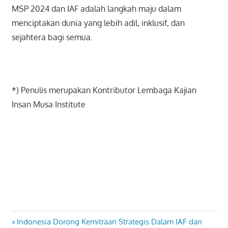
MSP 2024 dan IAF adalah langkah maju dalam
menciptakan dunia yang lebih adil, inklusif, dan
sejahtera bagi semua.
*) Penulis merupakan Kontributor Lembaga Kajian
Insan Musa Institute
Previous
Indonesia Dorong Kemitraan Strategis Dalam IAF dan
Navigasi