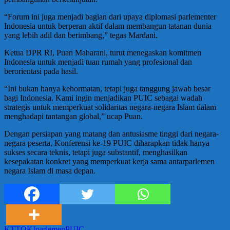
“Forum ini juga menjadi bagian dari upaya diplomasi parlementer
Indonesia untuk berperan aktif dalam membangun tatanan dunia
yang lebih adil dan berimbang,” tegas Mardani.
Ketua DPR RI, Puan Maharani, turut menegaskan komitmen
Indonesia untuk menjadi tuan rumah yang profesional dan
berorientasi pada hasil.
“Ini bukan hanya kehormatan, tetapi juga tanggung jawab besar
bagi Indonesia. Kami ingin menjadikan PUIC sebagai wadah
strategis untuk memperkuat solidaritas negara-negara Islam dalam
menghadapi tantangan global,” ucap Puan.
Dengan persiapan yang matang dan antusiasme tinggi dari negara-
negara peserta, Konferensi ke-19 PUIC diharapkan tidak hanya
sukses secara teknis, tetapi juga substantif, menghasilkan
kesepakatan konkret yang memperkuat kerja sama antarparlemen
negara Islam di masa depan.
KTT
OKI
parlemen
PUIC