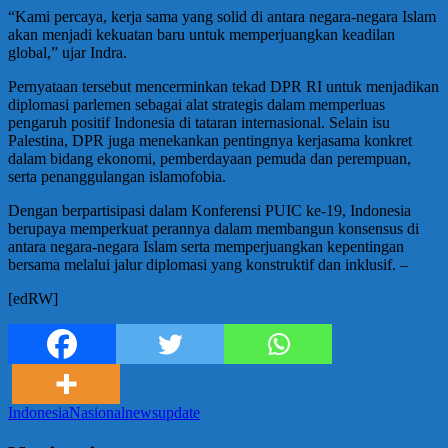
“Kami percaya, kerja sama yang solid di antara negara-negara Islam
akan menjadi kekuatan baru untuk memperjuangkan keadilan
global,” ujar Indra.
Pernyataan tersebut mencerminkan tekad DPR RI untuk menjadikan
diplomasi parlemen sebagai alat strategis dalam memperluas
pengaruh positif Indonesia di tataran internasional. Selain isu
Palestina, DPR juga menekankan pentingnya kerjasama konkret
dalam bidang ekonomi, pemberdayaan pemuda dan perempuan,
serta penanggulangan islamofobia.
Dengan berpartisipasi dalam Konferensi PUIC ke-19, Indonesia
berupaya memperkuat perannya dalam membangun konsensus di
antara negara-negara Islam serta memperjuangkan kepentingan
bersama melalui jalur diplomasi yang konstruktif dan inklusif. –
[edRW]
Indonesia
Nasional
news
update