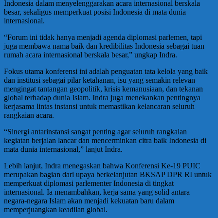
Indonesia dalam menyelenggarakan acara internasional berskala
besar, sekaligus memperkuat posisi Indonesia di mata dunia
internasional.
“Forum ini tidak hanya menjadi agenda diplomasi parlemen, tapi
juga membawa nama baik dan kredibilitas Indonesia sebagai tuan
rumah acara internasional berskala besar,” ungkap Indra.
Fokus utama konferensi ini adalah penguatan tata kelola yang baik
dan institusi sebagai pilar ketahanan, isu yang semakin relevan
mengingat tantangan geopolitik, krisis kemanusiaan, dan tekanan
global terhadap dunia Islam. Indra juga menekankan pentingnya
kerjasama lintas instansi untuk memastikan kelancaran seluruh
rangkaian acara.
“Sinergi antarinstansi sangat penting agar seluruh rangkaian
kegiatan berjalan lancar dan mencerminkan citra baik Indonesia di
mata dunia internasional,” lanjut Indra.
Lebih lanjut, Indra menegaskan bahwa Konferensi Ke-19 PUIC
merupakan bagian dari upaya berkelanjutan BKSAP DPR RI untuk
memperkuat diplomasi parlementer Indonesia di tingkat
internasional. Ia menambahkan, kerja sama yang solid antara
negara-negara Islam akan menjadi kekuatan baru dalam
memperjuangkan keadilan global.