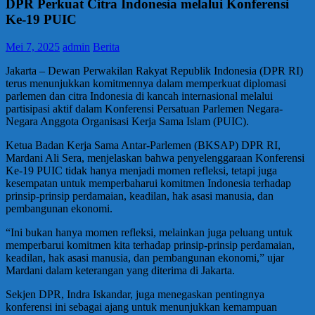
DPR Perkuat Citra Indonesia melalui Konferensi
Ke-19 PUIC
Mei 7, 2025
admin
Berita
Jakarta – Dewan Perwakilan Rakyat Republik Indonesia (DPR RI)
terus menunjukkan komitmennya dalam memperkuat diplomasi
parlemen dan citra Indonesia di kancah internasional melalui
partisipasi aktif dalam Konferensi Persatuan Parlemen Negara-
Negara Anggota Organisasi Kerja Sama Islam (PUIC).
Ketua Badan Kerja Sama Antar-Parlemen (BKSAP) DPR RI,
Mardani Ali Sera, menjelaskan bahwa penyelenggaraan Konferensi
Ke-19 PUIC tidak hanya menjadi momen refleksi, tetapi juga
kesempatan untuk memperbaharui komitmen Indonesia terhadap
prinsip-prinsip perdamaian, keadilan, hak asasi manusia, dan
pembangunan ekonomi.
“Ini bukan hanya momen refleksi, melainkan juga peluang untuk
memperbarui komitmen kita terhadap prinsip-prinsip perdamaian,
keadilan, hak asasi manusia, dan pembangunan ekonomi,” ujar
Mardani dalam keterangan yang diterima di Jakarta.
Sekjen DPR, Indra Iskandar, juga menegaskan pentingnya
konferensi ini sebagai ajang untuk menunjukkan kemampuan