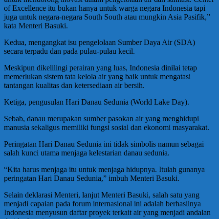
of Excellence itu bukan hanya untuk warga negara Indonesia tapi
juga untuk negara-negara South South atau mungkin Asia Pasifik,”
kata Menteri Basuki.
Kedua, mengangkat isu pengelolaan Sumber Daya Air (SDA)
secara terpadu dan pada pulau-pulau kecil.
Meskipun dikelilingi perairan yang luas, Indonesia dinilai tetap
memerlukan sistem tata kelola air yang baik untuk mengatasi
tantangan kualitas dan ketersediaan air bersih.
Ketiga, pengusulan Hari Danau Sedunia (World Lake Day).
Sebab, danau merupakan sumber pasokan air yang menghidupi
manusia sekaligus memiliki fungsi sosial dan ekonomi masyarakat.
Peringatan Hari Danau Sedunia ini tidak simbolis namun sebagai
salah kunci utama menjaga kelestarian danau sedunia.
“Kita harus menjaga itu untuk menjaga hidupnya. Itulah gunanya
peringatan Hari Danau Sedunia,” imbuh Menteri Basuki.
Selain deklarasi Menteri, lanjut Menteri Basuki, salah satu yang
menjadi capaian pada forum internasional ini adalah berhasilnya
Indonesia menyusun daftar proyek terkait air yang menjadi andalan