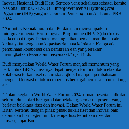
Inovasi Nasional, Budi Heru Sentoso yang sekaligus sebagai komite
Nasional untuk UNESCO – Intergovernmental Hydrologycal
Prgramme (IHP) yang melaporkan Pembangunan Air Dunia PBB
2024.
“Air untuk Kemakmuran dan Perdamaian menyampaikan
Intergovernmental Hydrologycal Programme (IHP-IX) berfokus
pada empat tugas. Pertama meningkatkan pemahaman ilmiah air,
kedua yaitu penguatan kapasitas dan tata kelola air. Ketiga ada
pembinaan kolaborasi dan kemitraan dan yang terakhir
meningkatkan kesadaran masyarakat,” ujar Budi.
Budi menyatakan World Water Forum menjadi momentum yang
baik untuk BRIN, misalnya dapat menjadi forum untuk melakukan
kolaborasi terkait riset dalam skala global maupun pembahasan
mengenai inovasi untuk memperluas berbagai permasalahan tentang
air.
“Dalam kegiatan World Water Forum 2024, ribuan peserta hadir dari
seluruh dunia dari beragam latar belakang, termasuk peserta yang
berlatar belakang riset dan inovasi. Dalam World Water Forum ini
BRIN bertemu dengan pihak-pihak terkait riset dan inovasi baik
dalam dan luar negeri untuk memperluas kemitraan riset dan
inovasi,” ujar Budi.