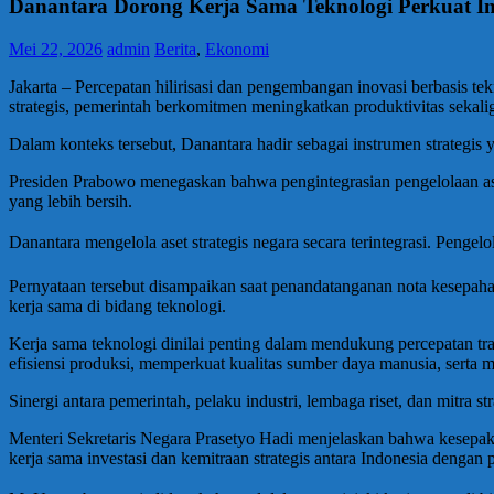
Danantara Dorong Kerja Sama Teknologi Perkuat In
Mei 22, 2026
admin
Berita
,
Ekonomi
Jakarta – Percepatan hilirisasi dan pengembangan inovasi berbasis tek
strategis, pemerintah berkomitmen meningkatkan produktivitas sekali
Dalam konteks tersebut, Danantara hadir sebagai instrumen strateg
Presiden Prabowo menegaskan bahwa pengintegrasian pengelolaan aset
yang lebih bersih.
Danantara mengelola aset strategis negara secara terintegrasi. Pengel
Pernyataan tersebut disampaikan saat penandatanganan nota kesep
kerja sama di bidang teknologi.
Kerja sama teknologi dinilai penting dalam mendukung percepatan tra
efisiensi produksi, memperkuat kualitas sumber daya manusia, serta m
Sinergi antara pemerintah, pelaku industri, lembaga riset, dan mitra 
Menteri Sekretaris Negara Prasetyo Hadi menjelaskan bahwa kesepakat
kerja sama investasi dan kemitraan strategis antara Indonesia dengan p