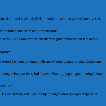
si industri nasional. Melalui kolaborasi lintas sektor dan investasi
memperkuat ekosistem ekonomi nasional.
iensi. Langkah terpusat ini diambil guna memastikan tata kelola
ujarnya.
vestasi Danantara dengan Hisense Group dalam rangka penjajakan
an pengembangan riset, kolaborasi teknologi juga dapat meningkatkan
produktif.
 sektor inovasi, sekaligus menjadi bagian dari upaya memperkuat