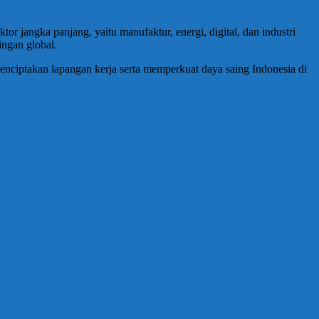
or jangka panjang, yaitu manufaktur, energi, digital, dan industri
ingan global.
menciptakan lapangan kerja serta memperkuat daya saing Indonesia di