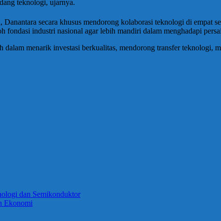
ang teknologi, ujarnya.
i, Danantara secara khusus mendorong kolaborasi teknologi di empat sekt
 fondasi industri nasional agar lebih mandiri dalam menghadapi persa
h dalam menarik investasi berkualitas, mendorong transfer teknologi, 
knologi dan Semikonduktor
an Ekonomi