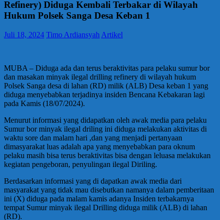
Refinery) Diduga Kembali Terbakar di Wilayah
Hukum Polsek Sanga Desa Keban 1
Juli 18, 2024
Timo Ardiansyah
Artikel
MUBA – Diduga ada dan terus beraktivitas para pelaku sumur bor
dan masakan minyak ilegal drilling refinery di wilayah hukum
Polsek Sanga desa di lahan (RD) milik (ALB) Desa keban 1 yang
diduga menyebabkan terjadinya insiden Bencana Kebakaran lagi
pada Kamis (18/07/2024).
Menurut informasi yang didapatkan oleh awak media para pelaku
Sumur bor minyak ilegal driling ini diduga melakukan aktivitas di
waktu sore dan malam hari ,dan yang menjadi pertanyaan
dimasyarakat luas adalah apa yang menyebabkan para oknum
pelaku masih bisa terus beraktivitas bisa dengan leluasa melakukan
kegiatan pengeboran, penyulingan ilegal Diriling.
Berdasarkan informasi yang di dapatkan awak media dari
masyarakat yang tidak mau disebutkan namanya dalam pemberitaan
ini (X) diduga pada malam kamis adanya Insiden terbakarnya
tempat Sumur minyak ilegal Drilling diduga milik (ALB) di lahan
(RD).