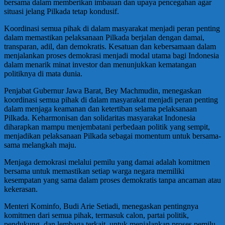
bersama dalam memberikan imbauan dan upaya pencegahan agar
situasi jelang Pilkada tetap kondusif.
Koordinasi semua pihak di dalam masyarakat menjadi peran penting
dalam memastikan pelaksanaan Pilkada berjalan dengan damai,
transparan, adil, dan demokratis. Kesatuan dan kebersamaan dalam
menjalankan proses demokrasi menjadi modal utama bagi Indonesia
dalam menarik minat investor dan menunjukkan kematangan
politiknya di mata dunia.
Penjabat Gubernur Jawa Barat, Bey Machmudin, menegaskan
koordinasi semua pihak di dalam masyarakat menjadi peran penting
dalam menjaga keamanan dan ketertiban selama pelaksanaan
Pilkada. Keharmonisan dan solidaritas masyarakat Indonesia
diharapkan mampu menjembatani perbedaan politik yang sempit,
menjadikan pelaksanaan Pilkada sebagai momentum untuk bersama-
sama melangkah maju.
Menjaga demokrasi melalui pemilu yang damai adalah komitmen
bersama untuk memastikan setiap warga negara memiliki
kesempatan yang sama dalam proses demokratis tanpa ancaman atau
kekerasan.
Menteri Kominfo, Budi Arie Setiadi, menegaskan pentingnya
komitmen dari semua pihak, termasuk calon, partai politik,
pendukung, dan lembaga terkait, untuk menjalankan proses pemilu