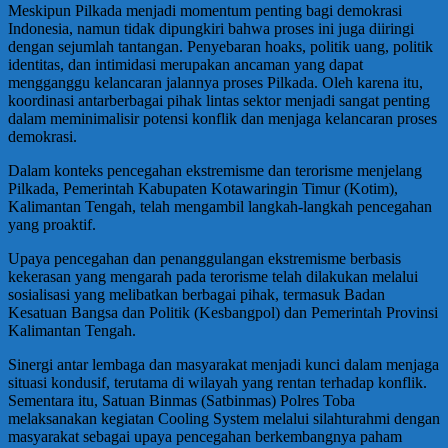
Meskipun Pilkada menjadi momentum penting bagi demokrasi
Indonesia, namun tidak dipungkiri bahwa proses ini juga diiringi
dengan sejumlah tantangan. Penyebaran hoaks, politik uang, politik
identitas, dan intimidasi merupakan ancaman yang dapat
mengganggu kelancaran jalannya proses Pilkada. Oleh karena itu,
koordinasi antarberbagai pihak lintas sektor menjadi sangat penting
dalam meminimalisir potensi konflik dan menjaga kelancaran proses
demokrasi.
Dalam konteks pencegahan ekstremisme dan terorisme menjelang
Pilkada, Pemerintah Kabupaten Kotawaringin Timur (Kotim),
Kalimantan Tengah, telah mengambil langkah-langkah pencegahan
yang proaktif.
Upaya pencegahan dan penanggulangan ekstremisme berbasis
kekerasan yang mengarah pada terorisme telah dilakukan melalui
sosialisasi yang melibatkan berbagai pihak, termasuk Badan
Kesatuan Bangsa dan Politik (Kesbangpol) dan Pemerintah Provinsi
Kalimantan Tengah.
Sinergi antar lembaga dan masyarakat menjadi kunci dalam menjaga
situasi kondusif, terutama di wilayah yang rentan terhadap konflik.
Sementara itu, Satuan Binmas (Satbinmas) Polres Toba
melaksanakan kegiatan Cooling System melalui silahturahmi dengan
masyarakat sebagai upaya pencegahan berkembangnya paham