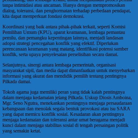
tanpa intimidasi atau ancaman. Hanya dengan mempromosikan
dialog, toleransi, dan penghormatan terhadap perbedaan pendapat,
kita dapat memperkuat fondasi demokrasi.
Koordinasi yang baik antara pihak-pihak terkait, seperti Komisi
Pemilihan Umum (KPU), aparat keamanan, lembaga pemantau
pemilu, dan pemangku kepentingan lainnya, menjadi landasan
adopsi strategi pencegahan konflik yang efektif. Diperlukan
perencanaan keamanan yang matang, identifikasi potensi sumber
konflik, serta upaya penyelesaian perselisihan secara damai.
Selanjutnya, sinergi antara lembaga pemerintah, organisasi
masyarakat sipil, dan media dapat dimanfaatkan untuk menyebarkan
informasi yang akurat dan mendidik pemilih tentang pentingnya
Pilkada damai.
Tokoh agama juga memiliki peran yang tidak kalah pentingnya
dalam menjaga kedamaian jelang Pilkada. Uskup Diosis Amboina,
Mgr. Seno Ngutra, menekankan pentingnya menjaga persaudaraan
kebangsaan dan menolak segala bentuk provokasi atau isu SARA
yang dapat memicu konflik sosial. Kesadaran akan pentingnya
menjaga kedamaian dan toleransi antar umat beragama menjadi
kunci dalam menjaga stabilitas sosial di tengah persaingan politik
yang semakin ketat.