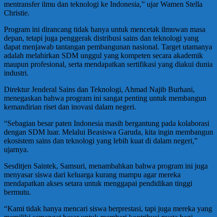
mentransfer ilmu dan teknologi ke Indonesia,” ujar Wamen Stella
Christie.
Program ini dirancang tidak hanya untuk mencetak ilmuwan masa
depan, tetapi juga penggerak distribusi sains dan teknologi yang
dapat menjawab tantangan pembangunan nasional. Target utamanya
adalah melahirkan SDM unggul yang kompeten secara akademik
maupun profesional, serta mendapatkan sertifikasi yang diakui dunia
industri.
Direktur Jenderal Sains dan Teknologi, Ahmad Najib Burhani,
menegaskan bahwa program ini sangat penting untuk membangun
kemandirian riset dan inovasi dalam negeri.
“Sebagian besar paten Indonesia masih bergantung pada kolaborasi
dengan SDM luar. Melalui Beasiswa Garuda, kita ingin membangun
ekosistem sains dan teknologi yang lebih kuat di dalam negeri,”
ujarnya.
Sesditjen Saintek, Samsuri, menambahkan bahwa program ini juga
menyasar siswa dari keluarga kurang mampu agar mereka
mendapatkan akses setara untuk menggapai pendidikan tinggi
bermutu.
“Kami tidak hanya mencari siswa berprestasi, tapi juga mereka yang