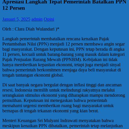
Apresiasi Langkah Tepat Pemerintah Batalkan PPN
12 Persen
Januari 5, 2025
admin
Opini
Oleh : Clara Diah Wulandari )*
Langkah pemerintah membatalkan rencana kenaikan Pajak
Pertambahan Nilai (PPN) menjadi 12 persen membawa angin segar
bagi masyarakat. Dengan keputusan ini, PPN tetap berada di angka
11 persen, kecuali untuk barang-barang yang masuk dalam kategori
Pajak Penjualan Barang Mewah (PPNBM). Kebijakan ini tidak
hanya memberikan kepastian ekonomi, tetapi juga menjadi sinyal
bahwa pemerintah berkomitmen menjaga daya beli masyarakat di
tengah tantangan ekonomi global.
Di saat banyak negara bergulat dengan inflasi tinggi dan ancaman
resesi, Indonesia memilih untuk melindungi rakyatnya melalui
serangkaian stimulus ekonomi yang diharapkan mampu mendorong
pemulihan. Keputusan ini menegaskan bahwa pemerintah
memahami urgensi memberikan ruang bagi masyarakat untuk
bernapas di tengah tekanan ekonomi yang kian berat.
Menteri Keuangan Sri Mulyani Indrawati menyatakan bahwa
meskipun kenaikan PPN dibatalkan, pemerintah tetap melanjutkan