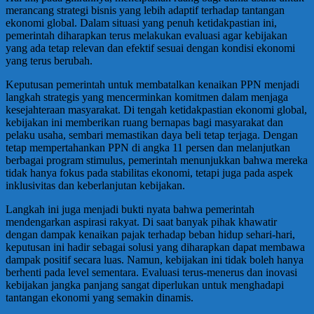
merancang strategi bisnis yang lebih adaptif terhadap tantangan
ekonomi global. Dalam situasi yang penuh ketidakpastian ini,
pemerintah diharapkan terus melakukan evaluasi agar kebijakan
yang ada tetap relevan dan efektif sesuai dengan kondisi ekonomi
yang terus berubah.
Keputusan pemerintah untuk membatalkan kenaikan PPN menjadi
langkah strategis yang mencerminkan komitmen dalam menjaga
kesejahteraan masyarakat. Di tengah ketidakpastian ekonomi global,
kebijakan ini memberikan ruang bernapas bagi masyarakat dan
pelaku usaha, sembari memastikan daya beli tetap terjaga. Dengan
tetap mempertahankan PPN di angka 11 persen dan melanjutkan
berbagai program stimulus, pemerintah menunjukkan bahwa mereka
tidak hanya fokus pada stabilitas ekonomi, tetapi juga pada aspek
inklusivitas dan keberlanjutan kebijakan.
Langkah ini juga menjadi bukti nyata bahwa pemerintah
mendengarkan aspirasi rakyat. Di saat banyak pihak khawatir
dengan dampak kenaikan pajak terhadap beban hidup sehari-hari,
keputusan ini hadir sebagai solusi yang diharapkan dapat membawa
dampak positif secara luas. Namun, kebijakan ini tidak boleh hanya
berhenti pada level sementara. Evaluasi terus-menerus dan inovasi
kebijakan jangka panjang sangat diperlukan untuk menghadapi
tantangan ekonomi yang semakin dinamis.