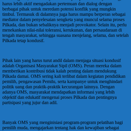
harus lebih aktif mengadakan pertemuan dan dialog dengan
berbagai pihak untuk meredam potensi konflik yang mungkin
timbul. Termasuk di dalamnya juga harus mampu berperan sebagai
mediator dalam penyelesaian sengketa yang muncul selama proses
Pilkada, dan bukan sebaliknya menjadi provokator. Selain itu, perlu
menekankan nilai-nilai toleransi, kerukunan, dan persaudaraan di
tengah masyarakat, sehingga suasana menjelang, selama, dan setelah
Pilkada tetap kondusif.
Pihak lain yang harus turut andil dalam menjaga situasi kondusif
adalah Organisasi Masyarakat Sipil (OMS). Peran mereka dalam
memberikan kontribusi tidak kalah penting dalam mendukung
Pilkada damai. OMS sering kali terlibat dalam kegiatan pendidikan
pemilih, pengawasan Pemilu, serta kampanye untuk menghindari
politik uang dan praktik-praktik kecurangan lainnya. Dengan
adanya OMS, masyarakat mendapatkan informasi yang lebih
objektif dan edukatif mengenai proses Pilkada dan pentingnya
partisipasi yang jujur dan adil.
Banyak OMS yang menginisiasi program-program pelatihan bagi
pemilih muda, mengajarkan tentang hak dan kewajiban sebagai