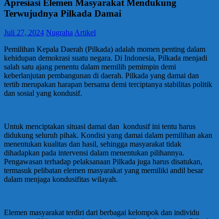
Apresiasi Elemen Masyarakat Mendukung
Terwujudnya Pilkada Damai
Juli 27, 2024
Nugraha
Artikel
Pemilihan Kepala Daerah (Pilkada) adalah momen penting dalam
kehidupan demokrasi suatu negara. Di Indonesia, Pilkada menjadi
salah satu ajang penentu dalam memilih pemimpin demi
keberlanjutan pembangunan di daerah. Pilkada yang damai dan
tertib merupakan harapan bersama demi terciptanya stabilitas politik
dan sosial yang kondusif.
Untuk menciptakan situasi damai dan kondusif ini tentu harus
didukung seluruh pihak. Kondisi yang damai dalam pemilihan akan
menentukan kualitas dan hasil, sehingga masyarakat tidak
dihadapkan pada intervensi dalam menentukan pilihannya.
Pengawasan terhadap pelaksanaan Pilkada juga harus disatukan,
termasuk pelibatan elemen masyarakat yang memiliki andil besar
dalam menjaga kondusifitas wilayah.
Elemen masyarakat terdiri dari berbagai kelompok dan individu