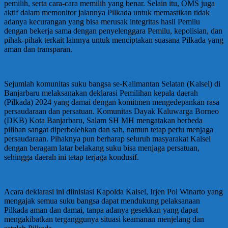
pemilih, serta cara-cara memilih yang benar. Selain itu, OMS juga
aktif dalam memonitor jalannya Pilkada untuk memastikan tidak
adanya kecurangan yang bisa merusak integritas hasil Pemilu
dengan bekerja sama dengan penyelenggara Pemilu, kepolisian, dan
pihak-pihak terkait lainnya untuk menciptakan suasana Pilkada yang
aman dan transparan.
Sejumlah komunitas suku bangsa se-Kalimantan Selatan (Kalsel) di
Banjarbaru melaksanakan deklarasi Pemilihan kepala daerah
(Pilkada) 2024 yang damai dengan komitmen mengedepankan rasa
persaudaraan dan persatuan. Komunitas Dayak Kaluwarga Borneo
(DKB) Kota Banjarbaru, Salam SH MH mengatakan berbeda
pilihan sangat diperbolehkan dan sah, namun tetap perlu menjaga
persaudaraan. Pihaknya pun berharap seluruh masyarakat Kalsel
dengan beragam latar belakang suku bisa menjaga persatuan,
sehingga daerah ini tetap terjaga kondusif.
Acara deklarasi ini diinisiasi Kapolda Kalsel, Irjen Pol Winarto yang
mengajak semua suku bangsa dapat mendukung pelaksanaan
Pilkada aman dan damai, tanpa adanya gesekkan yang dapat
mengakibatkan terganggunya situasi keamanan menjelang dan