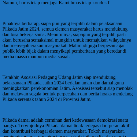
Namun, harus tetap menjaga Kamtibmas tetap kondusif.
Pihaknya berharap, siapa pun yang terpilih dalam pelaksanaan
Pilkada Jatim 2024, semua elemen masyarakat harus mendukung
dan bisa bekerja sama. Menurutnya, siapapun yang terpilih pasti
akan berusaha semaksimal mungkin untuk memajukan wilayahnya
dan menyejahterakan masyarakat. Mahmudi juga berpesan agar
publik lebih bijak dalam menyikapi pemberitaan yang beredar di
media massa maupun media sosial.
Terakhir, Asosiasi Pedagang Udang Jatim siap mendukung
pelaksanaan Pilkada Jatim 2024 berjalan aman dan damai guna
meningkatkan perekonomian Jatim. Asosisasi tersebut siap menolak
dan melawan segala bentuk perpecahan dan berita hoaks menjelang
Pilkada serentak tahun 2024 di Provinsi Jatim.
Pilkada damai adalah cerminan dari kedewasaan demokrasi suatu
bangsa. Terwujudnya Pilkada damai tidak terlepas dari peran aktif
dan kontribusi berbagai elemen masyarakat. Tokoh masyarakat,
pemimpin agama, organisasi masyarakat sipil, media, dan warga