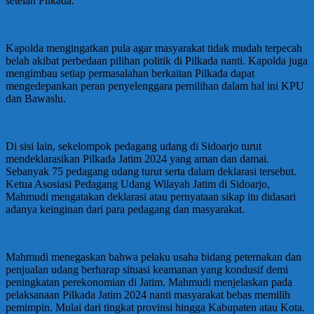
setelah Pilkada.
Kapolda mengingatkan pula agar masyarakat tidak mudah terpecah
belah akibat perbedaan pilihan politik di Pilkada nanti. Kapolda juga
mengimbau setiap permasalahan berkaitan Pilkada dapat
mengedepankan peran penyelenggara pemilihan dalam hal ini KPU
dan Bawaslu.
Di sisi lain, sekelompok pedagang udang di Sidoarjo turut
mendeklarasikan Pilkada Jatim 2024 yang aman dan damai.
Sebanyak 75 pedagang udang turut serta dalam deklarasi tersebut.
Ketua Asosiasi Pedagang Udang Wilayah Jatim di Sidoarjo,
Mahmudi mengatakan deklarasi atau pernyataan sikap itu didasari
adanya keinginan dari para pedagang dan masyarakat.
Mahmudi menegaskan bahwa pelaku usaha bidang peternakan dan
penjualan udang berharap situasi keamanan yang kondusif demi
peningkatan perekonomian di Jatim. Mahmudi menjelaskan pada
pelaksanaan Pilkada Jatim 2024 nanti masyarakat bebas memilih
pemimpin. Mulai dari tingkat provinsi hingga Kabupaten atau Kota.