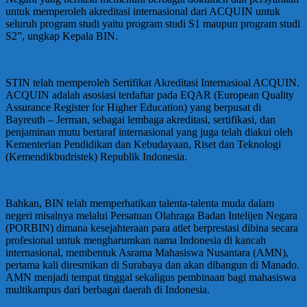
untuk memperoleh akreditasi internasional dari ACQUIN untuk
seluruh program studi yaitu program studi S1 maupun program studi
S2”, ungkap Kepala BIN.
STIN telah memperoleh Sertifikat Akreditasi Internasioal ACQUIN.
ACQUIN adalah asosiasi terdaftar pada EQAR (European Quality
Assurance Register for Higher Education) yang berpusat di
Bayreuth – Jerman, sebagai lembaga akreditasi, sertifikasi, dan
penjaminan mutu bertaraf internasional yang juga telah diakui oleh
Kementerian Pendidikan dan Kebudayaan, Riset dan Teknologi
(Kemendikbudristek) Republik Indonesia.
Bahkan, BIN telah memperhatikan talenta-talenta muda dalam
negeri misalnya melalui Persatuan Olahraga Badan Intelijen Negara
(PORBIN) dimana kesejahteraan para atlet berprestasi dibina secara
profesional untuk mengharumkan nama Indonesia di kancah
internasional, membentuk Asrama Mahasiswa Nusantara (AMN),
pertama kali diresmikan di Surabaya dan akan dibangun di Manado.
AMN menjadi tempat tinggal sekaligus pembinaan bagi mahasiswa
multikampus dari berbagai daerah di Indonesia.