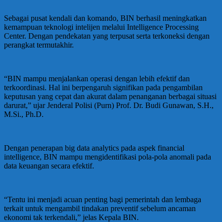
Sebagai pusat kendali dan komando, BIN berhasil meningkatkan
kemampuan teknologi intelijen melalui Intelligence Processing
Center. Dengan pendekatan yang terpusat serta terkoneksi dengan
perangkat termutakhir.
“BIN mampu menjalankan operasi dengan lebih efektif dan
terkoordinasi. Hal ini berpengaruh signifikan pada pengambilan
keputusan yang cepat dan akurat dalam penanganan berbagai situasi
darurat,” ujar Jenderal Polisi (Purn) Prof. Dr. Budi Gunawan, S.H.,
M.Si., Ph.D.
Dengan penerapan big data analytics pada aspek financial
intelligence, BIN mampu mengidentifikasi pola-pola anomali pada
data keuangan secara efektif.
“Tentu ini menjadi acuan penting bagi pemerintah dan lembaga
terkait untuk mengambil tindakan preventif sebelum ancaman
ekonomi tak terkendali,” jelas Kepala BIN.