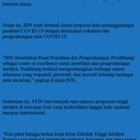
berkelas dunia.
Selain itu, BIN telah berhasil dalam berperan kala penanggulangan
pandemi COVID-19 dengan melakukan vaksinasi dan
pengembangan obat COVID-19.
“BIN mendirikan Pusat Penelitian dan Pengembangan (Puslitbang)
sebagai center of excellence untuk penelitian dan pengembangan
intelijen. Puslitbang berhasil mengembangkan berbagai sistem
informasi yang responsif, preventif, dan inovatif terhadap berbagai
jenis ancaman,” ungkap Kepala BIN.
Sementara itu, STIN kini menjadi satu-satunya perguruan tinggi
intelijen di kawasan Asia yang terakreditasi unggul baik nasional
maupun internasional.
“Kita patut bangga berkat kerja keras Sekolah Tinggi Intelijen
Negara yang berhasil memenuhi berbagai dokumen dan persyaratan