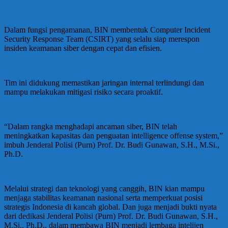
Dalam fungsi pengamanan, BIN membentuk Computer Incident
Security Response Team (CSIRT) yang selalu siap merespon
insiden keamanan siber dengan cepat dan efisien.
Tim ini didukung memastikan jaringan internal terlindungi dan
mampu melakukan mitigasi risiko secara proaktif.
“Dalam rangka menghadapi ancaman siber, BIN telah
meningkatkan kapasitas dan penguatan intelligence offense system,”
imbuh Jenderal Polisi (Purn) Prof. Dr. Budi Gunawan, S.H., M.Si.,
Ph.D.
Melalui strategi dan teknologi yang canggih, BIN kian mampu
menjaga stabilitas keamanan nasional serta memperkuat posisi
strategis Indonesia di kancah global. Dan juga menjadi bukti nyata
dari dedikasi Jenderal Polisi (Purn) Prof. Dr. Budi Gunawan, S.H.,
M.Si., Ph.D., dalam membawa BIN menjadi lembaga intelijen