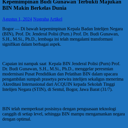
Kepemimpinan Budi Gunawan Terbukti Majukan
BIN Makin Berkelas Dunia
Agustus 1, 2024
Nugraha
Artikel
Bogor — Di bawah kepemimpinan Kepala Badan Intelijen Negara
(BIN), Prof. Dr. Jenderal Polisi (Purn.) Prof. Dr. Budi Gunawan,
S.H., M.Si., Ph.D., lembaga ini telah mengalami transformasi
signifikan dalam berbagai aspek.
Capaian ini nampak saat Kepala BIN Jenderal Polisi (Purn) Prof.
Dr. Budi Gunawan, S.H., M.Si., Ph.D., menggelar peresmian
modernisasi Pusat Pendidikan dan Pelatihan BIN dalam upacara
pengambilan sumpah prasetya perwira intelijen sekaligus menerima
Akreditasi Internasional dari ACQUIN kepada Sekolah Tinggi
Intelijen Negara (STIN), di Sentul, Bogor, Jawa Barat (31/7).
BIN telah memperkuat posisinya dengan penguasaan teknologi
canggih di setiap level, sehingga BIN mampu mengamankan negara
dengan optimal.