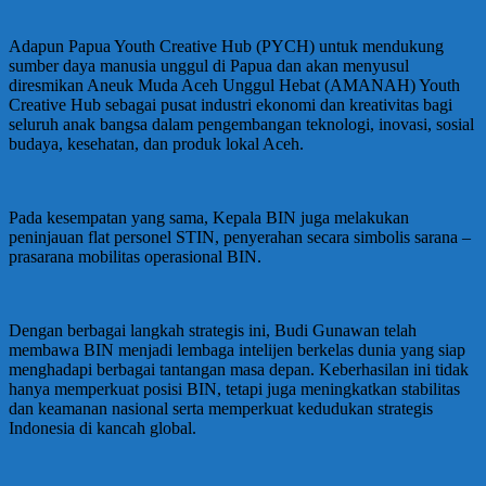
Adapun Papua Youth Creative Hub (PYCH) untuk mendukung
sumber daya manusia unggul di Papua dan akan menyusul
diresmikan Aneuk Muda Aceh Unggul Hebat (AMANAH) Youth
Creative Hub sebagai pusat industri ekonomi dan kreativitas bagi
seluruh anak bangsa dalam pengembangan teknologi, inovasi, sosial
budaya, kesehatan, dan produk lokal Aceh.
Pada kesempatan yang sama, Kepala BIN juga melakukan
peninjauan flat personel STIN, penyerahan secara simbolis sarana –
prasarana mobilitas operasional BIN.
Dengan berbagai langkah strategis ini, Budi Gunawan telah
membawa BIN menjadi lembaga intelijen berkelas dunia yang siap
menghadapi berbagai tantangan masa depan. Keberhasilan ini tidak
hanya memperkuat posisi BIN, tetapi juga meningkatkan stabilitas
dan keamanan nasional serta memperkuat kedudukan strategis
Indonesia di kancah global.