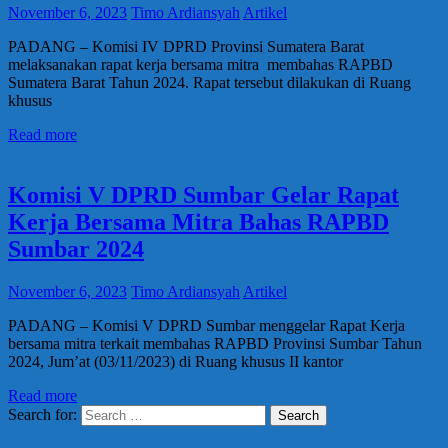
November 6, 2023
Timo Ardiansyah
Artikel
PADANG – Komisi IV DPRD Provinsi Sumatera Barat
melaksanakan rapat kerja bersama mitra membahas RAPBD
Sumatera Barat Tahun 2024. Rapat tersebut dilakukan di Ruang
khusus
Read more
Komisi V DPRD Sumbar Gelar Rapat
Kerja Bersama Mitra Bahas RAPBD
Sumbar 2024
November 6, 2023
Timo Ardiansyah
Artikel
PADANG – Komisi V DPRD Sumbar menggelar Rapat Kerja
bersama mitra terkait membahas RAPBD Provinsi Sumbar Tahun
2024, Jum’at (03/11/2023) di Ruang khusus II kantor
Read more
Search for:
Search