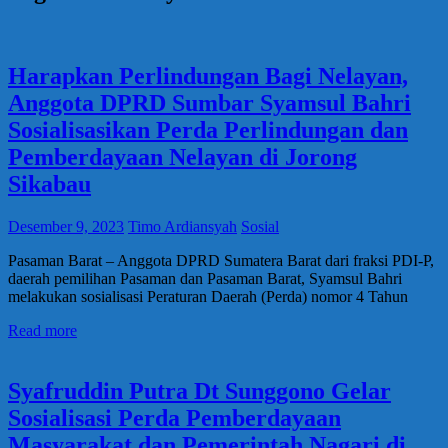
Harapkan Perlindungan Bagi Nelayan,
Anggota DPRD Sumbar Syamsul Bahri
Sosialisasikan Perda Perlindungan dan
Pemberdayaan Nelayan di Jorong
Sikabau
Desember 9, 2023
Timo Ardiansyah
Sosial
Pasaman Barat – Anggota DPRD Sumatera Barat dari fraksi PDI-P,
daerah pemilihan Pasaman dan Pasaman Barat, Syamsul Bahri
melakukan sosialisasi Peraturan Daerah (Perda) nomor 4 Tahun
Read more
Syafruddin Putra Dt Sunggono Gelar
Sosialisasi Perda Pemberdayaan
Masyarakat dan Pemerintah Nagari di