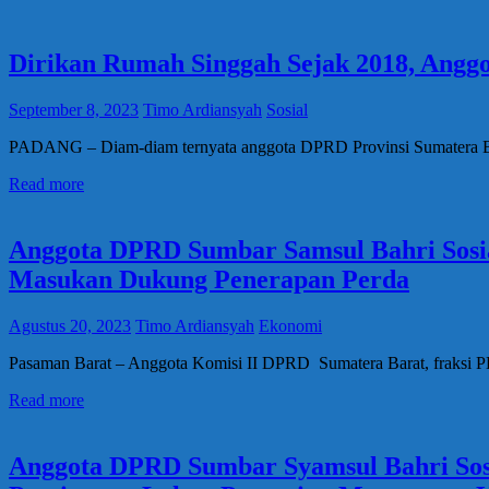
Dirikan Rumah Singgah Sejak 2018, Ang
September 8, 2023
Timo Ardiansyah
Sosial
PADANG – Diam-diam ternyata anggota DPRD Provinsi Sumatera Bara
Read more
Anggota DPRD Sumbar Samsul Bahri Sosia
Masukan Dukung Penerapan Perda
Agustus 20, 2023
Timo Ardiansyah
Ekonomi
Pasaman Barat – Anggota Komisi II DPRD Sumatera Barat, fraksi PD
Read more
Anggota DPRD Sumbar Syamsul Bahri Sosi