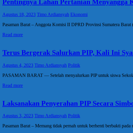
Pentingnya Lahan Pertanian Menyangga 
Agustus 18, 2023
Timo Ardiansyah
Ekonomi
Pasaman Barat – Anggota Komisi II DPRD Provinsi Sumatera Barat (
Read more
Terus Bergerak Salurkan PIP, Kali Ini Sy
Agustus 4, 2023
Timo Ardiansyah
Politik
PASAMAN BARAT — Setelah menyalurkan PIP untuk siswa Sekolah Da
Read more
Laksanakan Penyerahan PIP Secara Simbol
Agustus 3, 2023
Timo Ardiansyah
Politik
Pasaman Barat – Memang tidak pernah untuk berhenti berbakti pada 