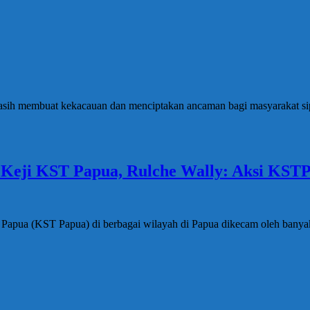
 masih membuat kekacauan dan menciptakan ancaman bagi masyarakat s
eji KST Papua, Rulche Wally: Aksi KSTP
e Papua (KST Papua) di berbagai wilayah di Papua dikecam oleh bany