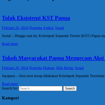
Tolak Eksistensi KST Papua
Februari 20, 2024
Nugraha
Artikel
,
Sosial
Sosial – Hingga saat ini, Kelompok Separatis Teroris (KST) Papua
Read more
Tokoh Masyarakat Papua Mengecam Aksi K
Februari 20, 2024
Nugraha
Hukum
,
Rilis Berita
,
Sosial
Jayapura – Aksi teror kerap dilakukan Kelompok Separatis Terorism
Read more
Search for:
Search
Kategori