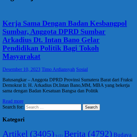
Kerja Sama Dengan Badan Kesbangpol
Sumbar, Anggota DPRD Sumbar
Arkadius Dt. Intan Bano Gelar
Pendidikan Politik Bagi Tokoh
Masyarakat
Desember 10, 2023
Timo Ardiansyah
Sosial
Batusangkar – Anggota DPRD Provinsi Sumatera Barat dari Fraksi
Demokrat Ir. H. Arkadius Dt.Intan Bano,MM, MBA yang bekerja
sama dengan Badan Kesatuan Bangsa dan Politik
Read more
Search for:
Search
Kategori
Berita
(4792)
Artikel
(3405)
Budaya
b
(1)