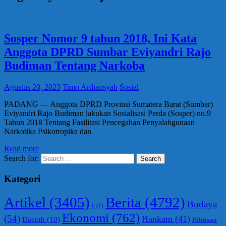
Sosper Nomor 9 tahun 2018, Ini Kata
Anggota DPRD Sumbar Eviyandri Rajo
Budiman Tentang Narkoba
Agustus 20, 2023
Timo Ardiansyah
Sosial
PADANG — Anggota DPRD Provinsi Sumatera Barat (Sumbar)
Eviyandri Rajo Budiman lakukan Sosialisasi Perda (Sosper) no.9
Tahun 2018 Tentang Fasilitasi Pencegahan Penyalahgunaan
Narkotika Psikotropika dan
Read more
Search for:
Search
Kategori
Berita
(4792)
Artikel
(3405)
Budaya
b
(1)
Ekonomi
(762)
(54)
Hankam
(41)
Daerah
(10)
Hilirisasi