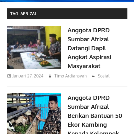
TAG:
AFRIZAL
Anggota DPRD
Sumbar Afrizal
Datangi Dapil
Angkat Aspirasi
Masyarakat
Januari 27, 2024
Timo Ardiansyah
Sosial
Anggota DPRD
Sumbar Afrizal
Berikan Bantuan 50
Ekor Kambing
Kepada Kelompok